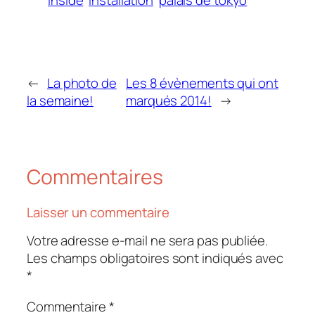
inside
installation
palais de tokyo
←
La photo de
Les 8 évènements qui ont
la semaine!
marqués 2014!
→
Commentaires
Laisser un commentaire
Votre adresse e-mail ne sera pas publiée.
Les champs obligatoires sont indiqués avec
*
Commentaire
*