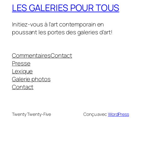
LES GALERIES POUR TOUS
Initiez-vous à l'art contemporain en
poussant les portes des galeries d'art!
Commentaires
Contact
Presse
Lexique
Galerie photos
Contact
Twenty Twenty-Five
Conçu avec
WordPress