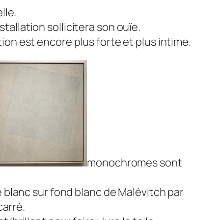
lle.
tallation sollicitera son ouïe.
tion est encore plus forte et plus intime.
monochromes sont
é blanc sur fond blanc
de Malévitch par
carré.