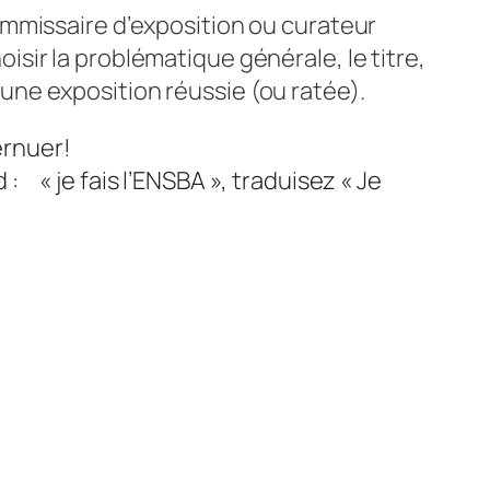
mmissaire d’exposition ou curateur
oisir la problématique générale, le titre,
t une exposition réussie (ou ratée).
ernuer!
 : « je fais l’ENSBA », traduisez « Je