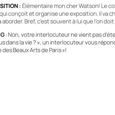
SITION
:
Élémentaire mon cher Watson! Le co
 qui conçoit et organise une exposition. Il va ch
 aborder. Bref, c’est souvent à lui que l’on doi
IG
: Non, votre interlocuteur ne vient pas d’ét
us dans la vie ? », un interlocuteur vous répond
e des Beaux Arts de Paris »!