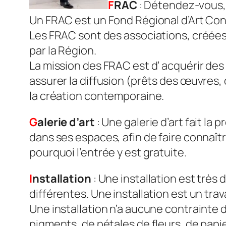
F
RAC
: Détendez-vous, 
Un FRAC est un Fond Régional d’Art Co
Les FRAC sont des associations, créées e
par la Région.
La mission des FRAC est d’ acquérir des
assurer la diffusion (prêts des œuvres, o
la création contemporaine.
G
alerie d’art
: Une galerie d’art fait l
dans ses espaces, afin de faire connaîtr
pourquoi l’entrée y est gratuite.
I
nstallation
: Une installation est très d
différentes. Une installation est un trav
Une installation n’a aucune contrainte de
pigments, de pétales de fleurs, de papi