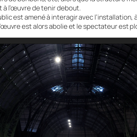
t à l’œuvre de tenir debout.
blic est amené à interagir avec l’installation
’œuvre est alors abolie et le spectateur est pl