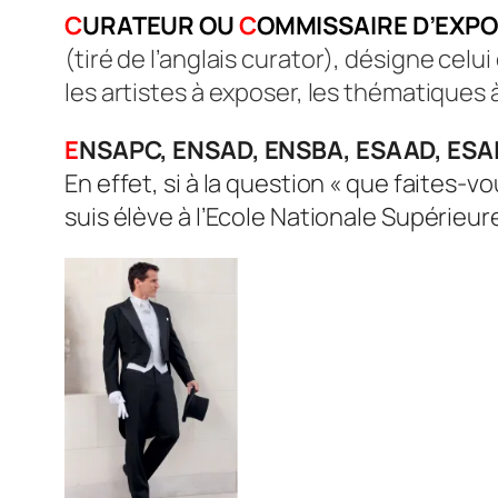
C
URATEUR OU
C
OMMISSAIRE D’EXPO
(tiré de l’anglais
curator)
, désigne celui
les artistes à exposer, les thématiques à
E
NSAPC, ENSAD, ENSBA, ESAAD, ESA
En effet, si à la question « que faites-vo
suis élève à l’Ecole Nationale Supérieur