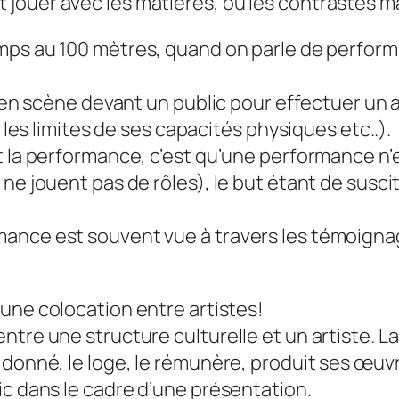
uer avec les matières, ou les contrastes mat/b
temps au 100 mètres, quand on parle de perfor
t en scène devant un public pour effectuer un 
r les limites de ses capacités physiques etc..).
t la performance, c’est qu’une performance n’e
 ne jouent pas de rôles), le but étant de susc
ance est souvent vue à travers les témoignag
 une colocation entre artistes!
tre une structure culturelle et un artiste. La 
donné, le loge, le rémunère, produit ses œuvre
ic dans le cadre d’une présentation.