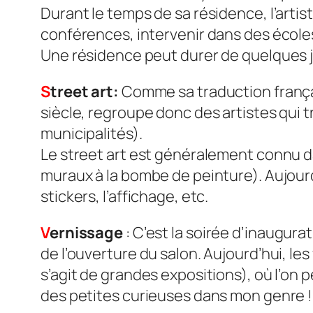
Durant le temps de sa résidence, l’artist
conférences, intervenir dans des écoles
Une résidence peut durer de quelques jo
S
treet art:
Comme sa traduction françai
siècle, regroupe donc des artistes qui t
municipalités).
Le street art est généralement connu dan
muraux à la bombe de peinture). Aujourd’h
stickers, l’affichage, etc.
V
ernissage
: C’est la soirée d’inaugurat
de l’ouverture du salon. Aujourd’hui, le
s’agit de grandes expositions), où l’on 
des petites curieuses dans mon genre !