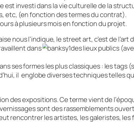
e est investi dans la vie culturelle de la stru
, etc, (en fonction des termes du contrat).
urs à plusieurs mois en fonction du projet.
se nous l’indique, le street art, c’est de l’a
ravaillent dans
des lieux publics (ave
s ses formes les plus classiques : les tags (si
ui, il englobe diverses techniques telles que l
ion des expositions. Ce terme vient de l’époque
s vernissages sont des rassemblements ouverts 
peut rencontrer les artistes, les galeristes, le