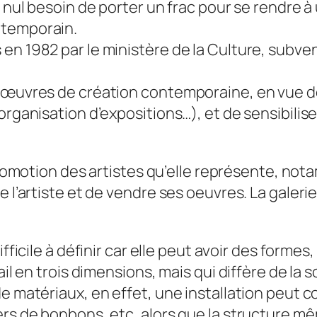
nul besoin de porter un frac pour se rendre à 
ntemporain.
n 1982 par le ministère de la Culture, subvent
 œuvres de création contemporaine, en vue de 
rganisation d’expositions…), et de sensibiliser
a promotion des artistes qu’elle représente, n
e l’artiste et de vendre ses oeuvres.
La galeri
ifficile à définir car elle peut avoir des formes
ail en trois dimensions, mais qui diffère de la s
 matériaux, en effet, une installation peut con
ers de bonbons, etc, alors que la structure mê