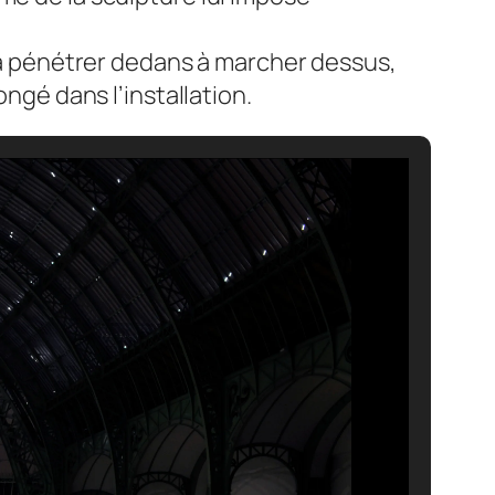
, à pénétrer dedans à marcher dessus,
ongé dans l’installation.