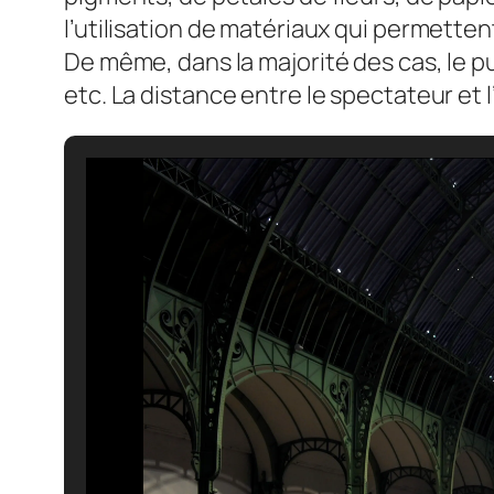
l’utilisation de matériaux qui permetten
De même, dans la majorité des cas, le pu
etc. La distance entre le spectateur et l