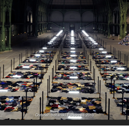
Christian Boltanski-Personnes,2010