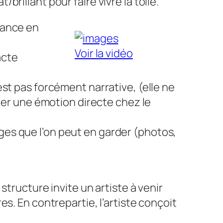
rillant pour faire vivre la toile.
mance en
Voir la vidéo
acte
st pas forcément narrative, (elle ne
iter une émotion directe chez le
es que l’on peut en garder (photos,
structure invite un artiste à venir
s. En contrepartie, l’artiste conçoit