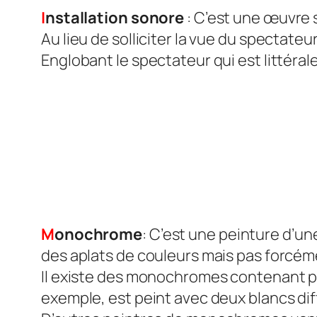
I
nstallation sonore
: C’est une œuvre 
Au lieu de solliciter la vue du spectateu
Englobant le spectateur qui est littérale
M
onochrome
: C’est une peinture d’u
des aplats de couleurs mais pas forcém
Il existe des monochromes contenant p
exemple, est peint avec deux blancs dif