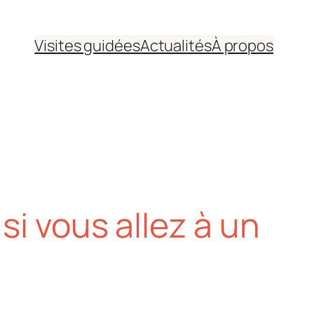
Visites guidées
Actualités
À propos
si vous allez à un