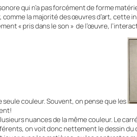
sonore qui n’a pas forcément de forme matérie
r, comme la majorité des œuvres d’art, cette ins
ment « pris dans le son » de l’œuvre, l’interac
ne seule couleur. Souvent, on pense que les
ent!
lusieurs nuances de la même couleur.
Le carr
férents, on voit donc nettement le dessin du 