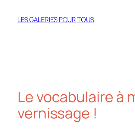
Aller
au
LES GALERIES POUR TOUS
contenu
Le vocabulaire à m
vernissage !