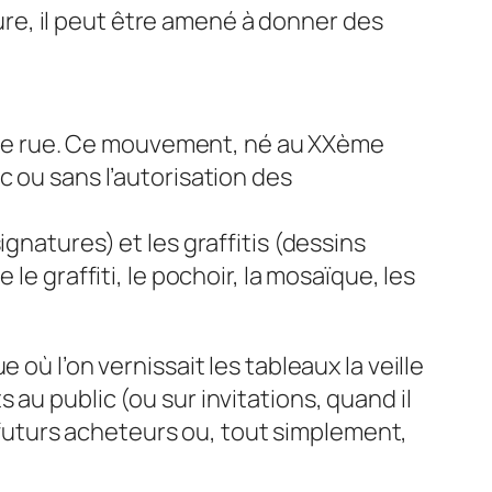
cture, il peut être amené à donner des
rt de rue. Ce mouvement, né au XXème
c ou sans l’autorisation des
gnatures) et les graffitis (dessins
e graffiti, le pochoir, la mosaïque, les
 où l’on vernissait les tableaux la veille
au public (ou sur invitations, quand il
s futurs acheteurs ou, tout simplement,