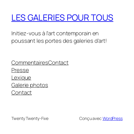
LES GALERIES POUR TOUS
Initiez-vous à l'art contemporain en
poussant les portes des galeries d'art!
Commentaires
Contact
Presse
Lexique
Galerie photos
Contact
Twenty Twenty-Five
Conçu avec
WordPress