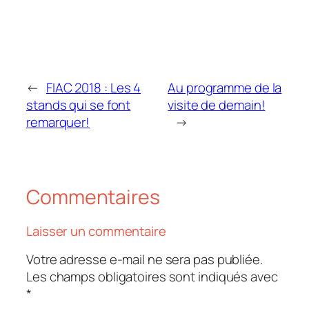
←
FIAC 2018 : Les 4
Au programme de la
stands qui se font
visite de demain!
remarquer!
→
Commentaires
Laisser un commentaire
Votre adresse e-mail ne sera pas publiée.
Les champs obligatoires sont indiqués avec
*