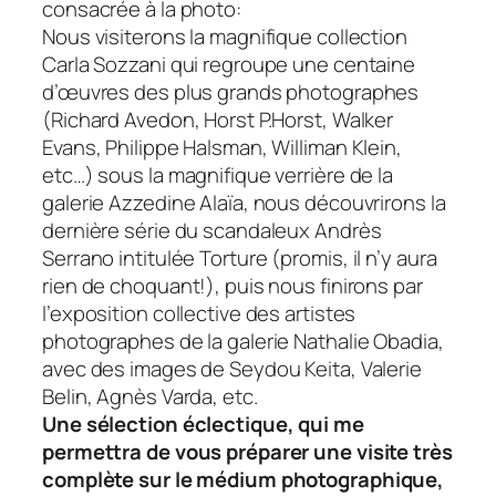
consacrée à la photo:
Nous visiterons la magnifique collection
Carla Sozzani qui regroupe une centaine
d’œuvres des plus grands photographes
(Richard Avedon, Horst P.Horst, Walker
Evans, Philippe Halsman, Williman Klein,
etc…) sous la magnifique verrière de la
galerie Azzedine Alaïa, nous découvrirons la
dernière série du scandaleux Andrès
Serrano intitulée
Torture
(promis, il n’y aura
rien de choquant!), puis nous finirons par
l’exposition collective des artistes
photographes de la galerie Nathalie Obadia,
avec des images de Seydou Keita, Valerie
Belin, Agnès Varda, etc.
Une sélection éclectique, qui me
permettra de vous préparer une visite très
complète sur le médium photographique,