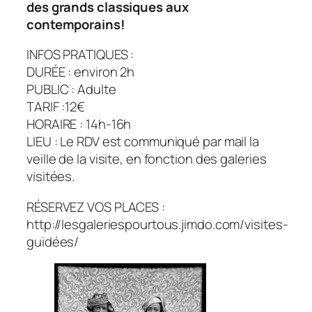
des grands classiques aux
contemporains!
INFOS PRATIQUES :
DURÉE : environ 2h
PUBLIC : Adulte
TARIF :12€
HORAIRE : 14h-16h
LIEU : Le RDV est communiqué par mail la
veille de la visite, en fonction des galeries
visitées.
RÉSERVEZ VOS PLACES :
http://lesgaleriespourtous.jimdo.com/visites-
guidées/