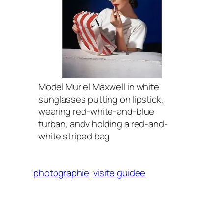
Model Muriel Maxwell in white
sunglasses putting on lipstick,
wearing red-white-and-blue
turban, andv holding a red-and-
white striped bag
photographie
visite guidée