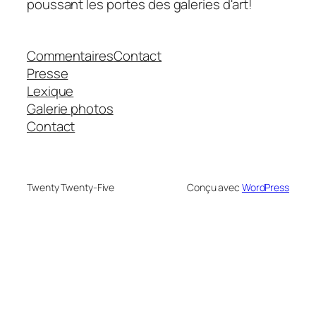
poussant les portes des galeries d'art!
Commentaires
Contact
Presse
Lexique
Galerie photos
Contact
Twenty Twenty-Five
Conçu avec
WordPress