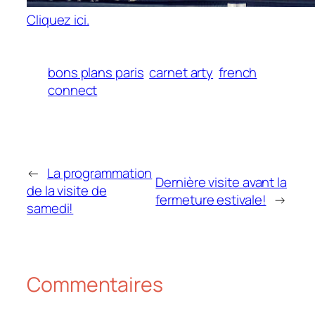
Cliquez ici.
bons plans paris
carnet arty
french
connect
←
La programmation
Dernière visite avant la
de la visite de
fermeture estivale!
→
samedi!
Commentaires