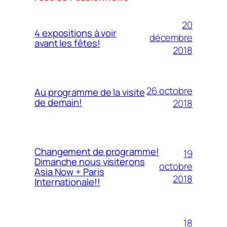
20
4 expositions à voir
décembre
avant les fêtes!
2018
26 octobre
Au programme de la visite
de demain!
2018
Changement de programme!
19
Dimanche nous visiterons
octobre
Asia Now + Paris
2018
Internationale!!
18