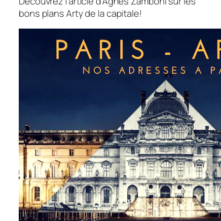
Découvrez l’article d’Agnès Zamboni sur les
bons plans Arty de la capitale!