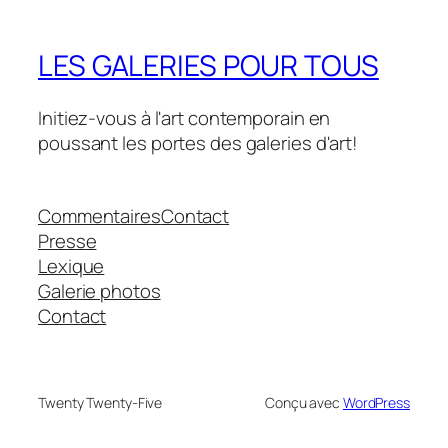
LES GALERIES POUR TOUS
Initiez-vous à l'art contemporain en
poussant les portes des galeries d'art!
Commentaires
Contact
Presse
Lexique
Galerie photos
Contact
Twenty Twenty-Five
Conçu avec
WordPress