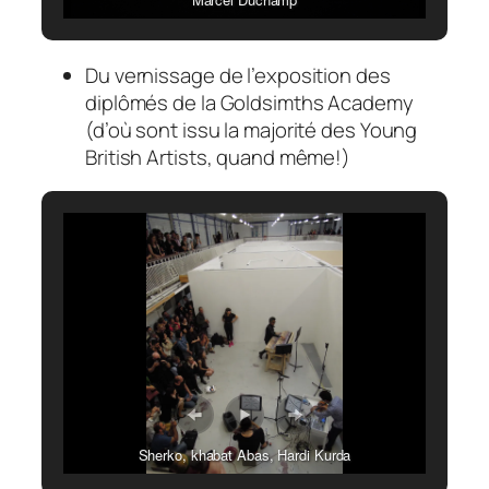
Du vernissage de l’exposition des
diplômés de la Goldsimths Academy
(d’où sont issu la majorité des Young
British Artists, quand même!)
Sherko, khabat Abas, Hardi Kurda