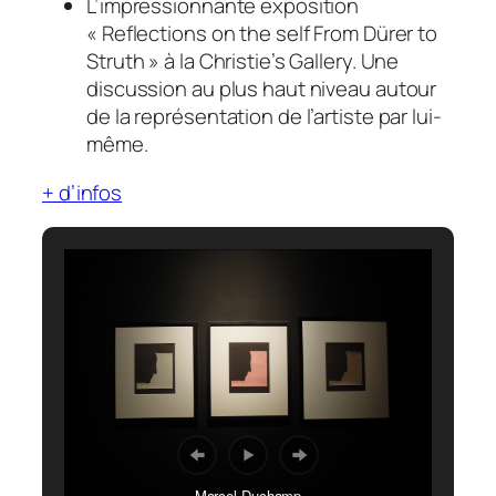
L’impressionnante exposition
« Reflections on the self From Dürer to
Struth » à la Christie’s Gallery. Une
discussion au plus haut niveau autour
de la représentation de l’artiste par lui-
même.
+ d’infos
Marcel Duchamp