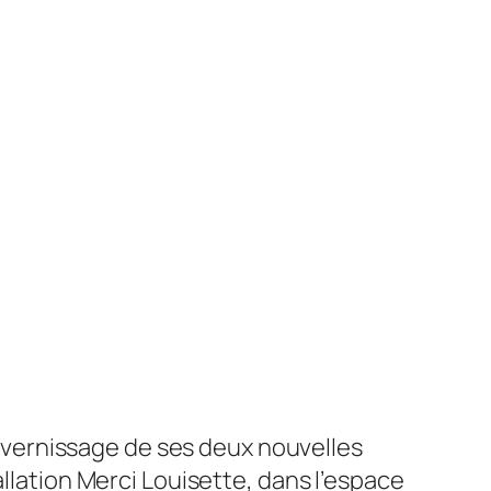
 le vernissage de ses deux nouvelles
allation
Merci Louisette
, dans l’espace