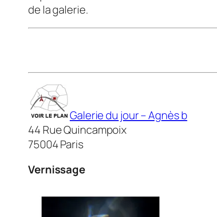
de la galerie.
Galerie du jour – Agnès b
44 Rue Quincampoix
75004 Paris
Vernissage