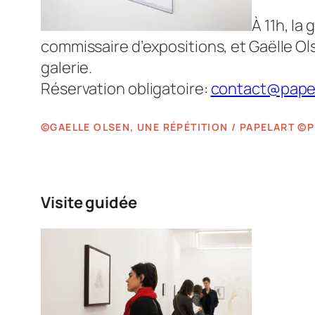
À 11h, la
commissaire d’expositions, et Gaëlle Ols
galerie.
Réservation obligatoire
:
contact@pape
©GAELLE OLSEN, UNE RÉPÉTITION / PAPELART 
Visite guidée