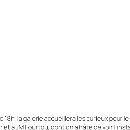
de 18h, la galerie accueillera les curieux pour
et à JM Fourtou, dont on a hâte de voir l’inst