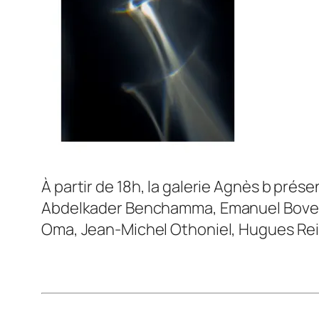
À partir de 18h, la galerie Agnès b prés
Abdelkader Benchamma, Emanuel Bovet, 
Oma, Jean-Michel Othoniel, Hugues Reip