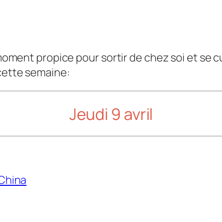
 moment propice pour sortir de chez soi et se cu
 cette semaine:
Jeudi 9 avril
 China