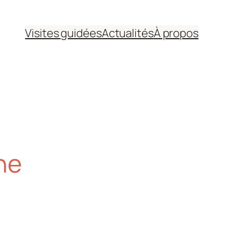
Visites guidées
Actualités
À propos
ne