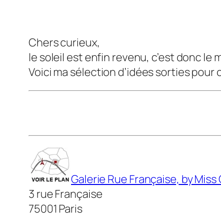
Chers curieux,
le soleil est enfin revenu, c’est donc le
Voici ma sélection d’idées sorties pour
Galerie Rue Française, by Miss
3 rue Française
75001 Paris