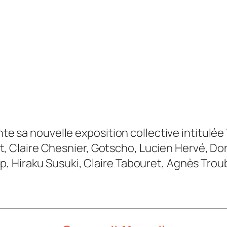
ente sa nouvelle exposition collective intitulé
Claire Chesnier, Gotscho, Lucien Hervé, Do
, Hiraku Susuki, Claire Tabouret, Agnès Troub