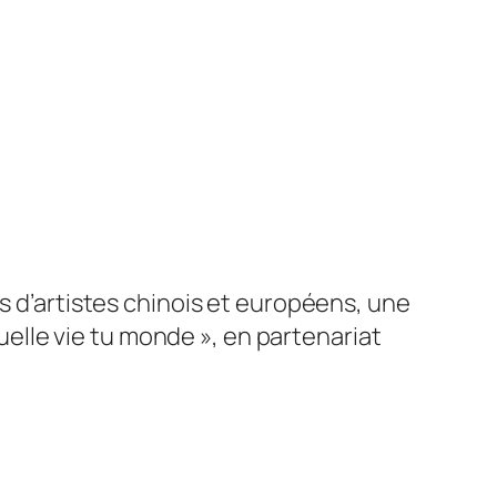
os d’artistes chinois et européens, une
lle vie tu monde », en partenariat