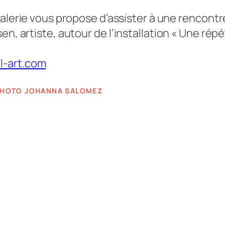
 galerie vous propose d’assister à une r
encontre
en, artiste, autour de l’installation « Une rép
l-art.com
©PHOTO JOHANNA SALOMEZ