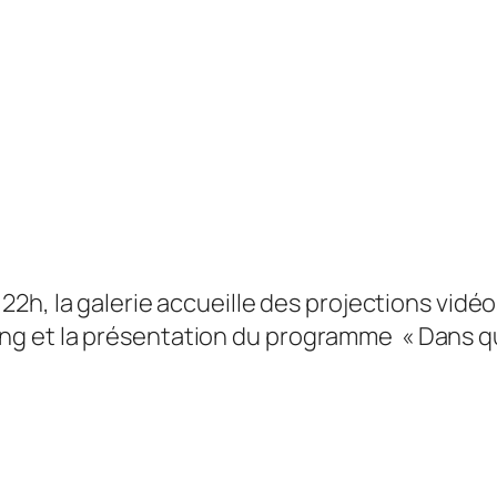
 22h, la galerie accueille des projections vidé
g et la présentation du programme « Dans que