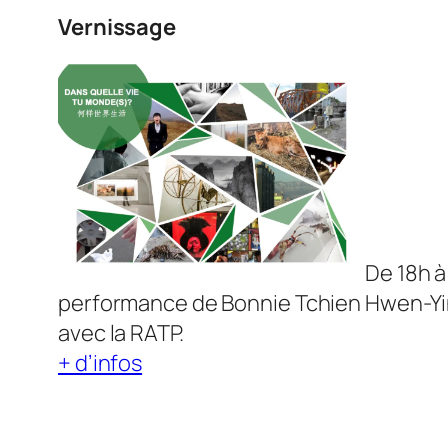
Vernissage
De 18h à
performance de Bonnie Tchien Hwen-Yin
avec la RATP.
+ d’infos