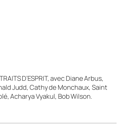
e TRAITS D’ESPRIT, avec Diane Arbus,
nald Judd, Cathy de Monchaux, Saint
lé, Acharya Vyakul, Bob Wilson.