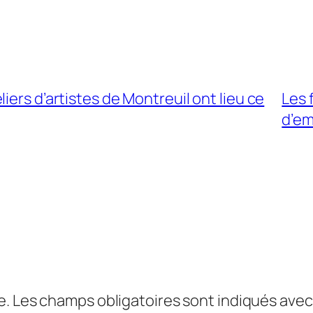
iers d’artistes de Montreuil ont lieu ce
Les 
d’em
e.
Les champs obligatoires sont indiqués ave