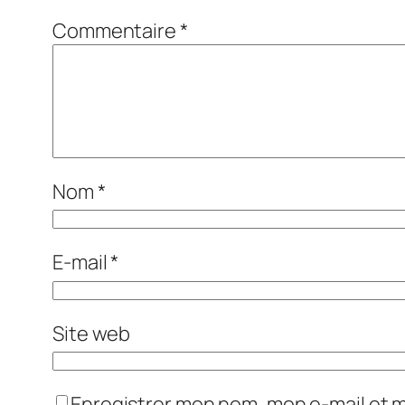
Commentaire
*
Nom
*
E-mail
*
Site web
Enregistrer mon nom, mon e-mail et 