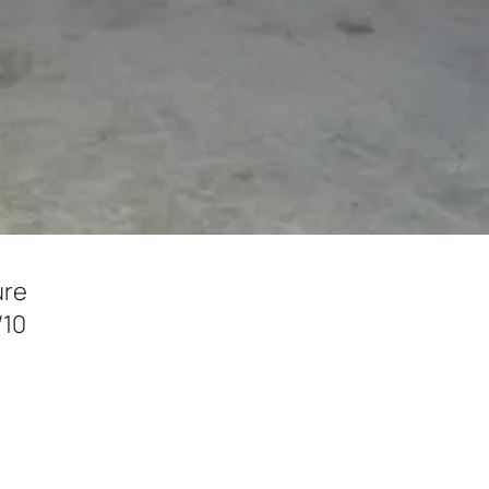
ure
/10