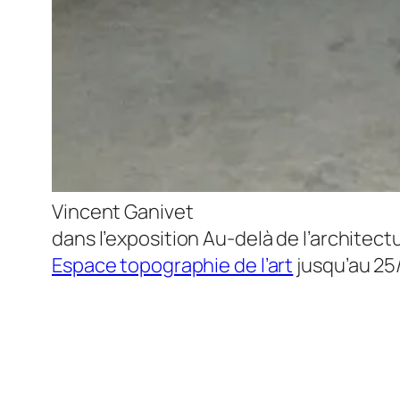
Vincent Ganivet
dans l’exposition Au-delà de l’architect
Espace topographie de l’art
jusqu’au 25