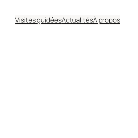
Visites guidées
Actualités
À propos