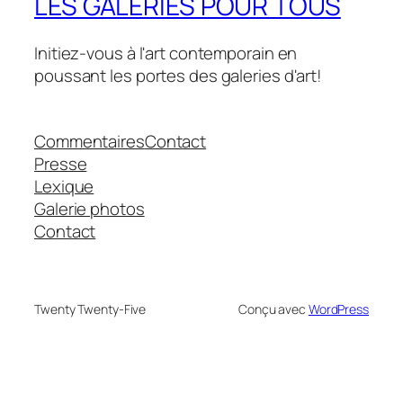
LES GALERIES POUR TOUS
Initiez-vous à l'art contemporain en
poussant les portes des galeries d'art!
Commentaires
Contact
Presse
Lexique
Galerie photos
Contact
Twenty Twenty-Five
Conçu avec
WordPress