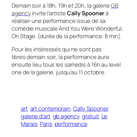
Demain soir à 18h, 19h et 20h, la galerie
GB
agency
invite l’artiste
Cally Spooner
à
réaliser une performance issue de sa
comédie musicale
And You Were Wonderful,
On Stage
. (durée de la performance: 8 min).
Pour les intéressés qui ne sont pas
libres demain soir, la performance aura
ensuite
lieu tous les samedis à 16h au level
one de la galerie, jusqu’au 11 octobre.
art
art contemorain
Cally Spooner
galerie d’art
gb agency
gratuit
Le
Marais
Paris
performance