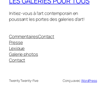
LES GALERIES POUR TOUS
Initiez-vous à l'art contemporain en
poussant les portes des galeries d'art!
Commentaires
Contact
Presse
Lexique
Galerie photos
Contact
Twenty Twenty-Five
Conçu avec
WordPress