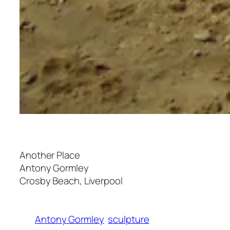
Another Place
Antony Gormley
Crosby Beach, Liverpool
Antony Gormley
sculpture