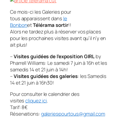
Ce mois-ci
les Galeries pour
tous
apparaissent dans
le
Bonbon
et
Télérama sortir
!!
Alors ne tardez plus à réserver vos places
pour les prochaines visites avant qu’il n’y en
ait plus!
–
Visites guidées de l’exposition GIRL
by
Pharrell Williams: Le samedi 7 juin à 16h et les
samedis 14 et 21 juin à 14h!
–
Visites guidées des galeries
: les Samedis
14 et 21 juin à 16h30!
Pour consulter le calendrier des
visites
cliquez ici
.
Tarif: 8€
Réservations:
galeriespourtous@gmail.com