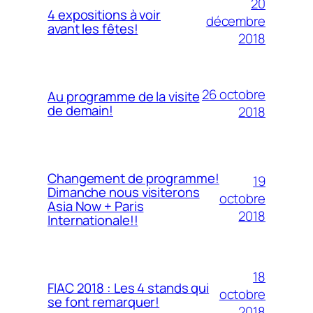
20
4 expositions à voir
décembre
avant les fêtes!
2018
26 octobre
Au programme de la visite
de demain!
2018
Changement de programme!
19
Dimanche nous visiterons
octobre
Asia Now + Paris
2018
Internationale!!
18
FIAC 2018 : Les 4 stands qui
octobre
se font remarquer!
2018