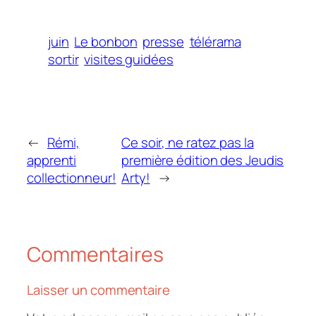
juin
Le bonbon
presse
télérama
sortir
visites guidées
←
Rémi,
Ce soir, ne ratez pas la
apprenti
première édition des Jeudis
collectionneur!
Arty!
→
Commentaires
Laisser un commentaire