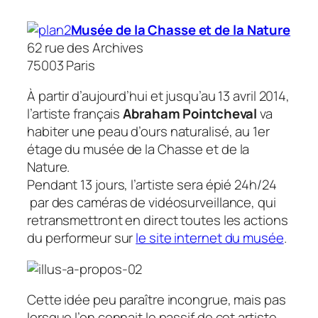
Musée de la Chasse et de la Nature
62 rue des Archives
75003 Paris
À partir d’aujourd’hui et jusqu’au 13 avril 2014,
l’artiste français
Abraham Pointcheval
va
habiter une peau d’ours
naturalisé
, au 1er
étage du musée de la Chasse et de la
Nature.
Pendant 13 jours, l’artiste sera épié 24h/24
par des caméras de vidéosurveillance, qui
retransmettront en direct toutes les actions
du performeur sur
le site internet du musée
.
Cette idée peu paraître incongrue, mais pas
lorsque l’on connait le passif de cet artiste,