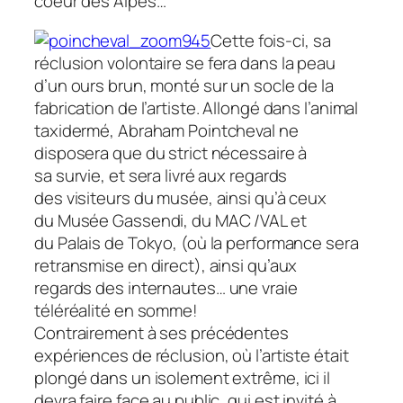
coeur des Alpes…
Cette fois-ci, sa
réclusion
volontaire
se fera dans la peau
d’un ours brun, monté sur un socle de la
fabrication de l’artiste. Allongé dans l’animal
taxidermé, Abraham Pointcheval ne
disposera que du strict nécessaire à
sa survie, et sera livré aux regards
des visiteurs du musée, ainsi qu’à ceux
du
Musée Gassendi, du MAC /VAL et
du Palais de Tokyo, (où la performance sera
retransmise en direct), ainsi qu’aux
regards
des internautes… une vraie
téléréalité en somme!
Contrairement à ses précédentes
expériences de réclusion, où l’artiste était
plongé dans un isolement extrême, ici il
devra faire face au public, qui est invité à