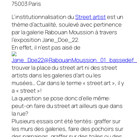
75003 Paris
L’institutionnalisation du
Street artist
est un
thème d’actualité, soulevé avec pertinence
par la galerie Rabouan Moussion à travers
l’exposition Jane_Doe_22.
En effet, il n’est pas aisé de
trouver la place du street art ni des street
artists dans les galeries d’art ou les
musées… Car dans le terme « street art », il y
a « street »!
La question se pose donc d’elle même:
peut-on faire du street art ailleurs que dans
la rue?
Plusieurs essais ont été tentés: graffer sur
les murs des galeries, faire des pochoirs sur
des parpaings, graffer sur des toiles ou des