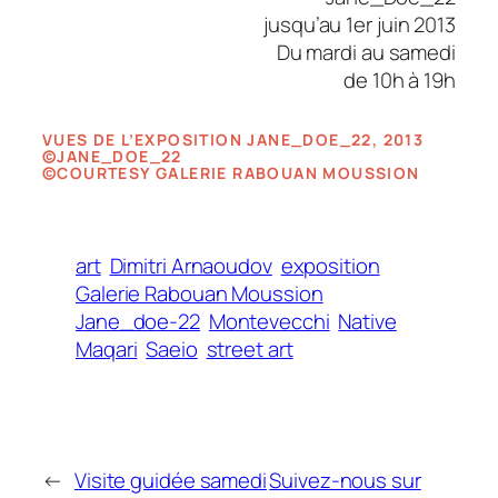
jusqu’au 1er juin 2013
Du mardi au samedi
de 10h à 19h
VUES DE L’EXPOSITION JANE_DOE_22, 2013
©JANE_DOE_22
©COURTESY GALERIE RABOUAN MOUSSION
art
Dimitri Arnaoudov
exposition
Galerie Rabouan Moussion
Jane_doe-22
Montevecchi
Native
Maqari
Saeio
street art
←
Visite guidée samedi
Suivez-nous sur