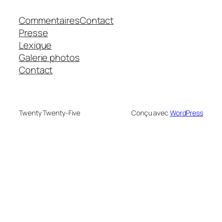
Commentaires
Contact
Presse
Lexique
Galerie photos
Contact
Twenty Twenty-Five
Conçu avec
WordPress