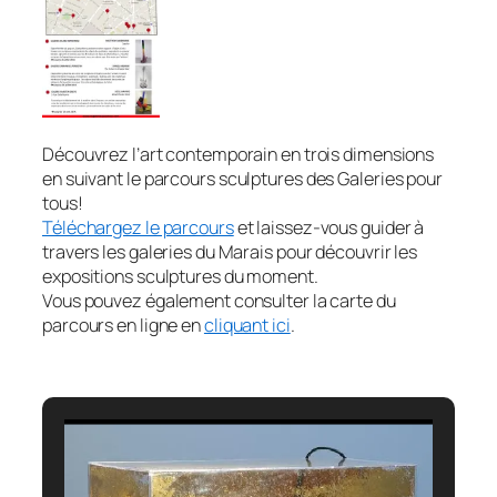
Découvrez l’art contemporain en trois dimensions
en suivant
le parcours
sculptures des Galeries pour
tous!
Téléchargez le parcours
et laissez-vous guider à
travers les galeries du Marais pour découvrir les
expositions sculptures du moment.
Vous pouvez également consulter la carte du
parcours en ligne en
cliquant ici
.