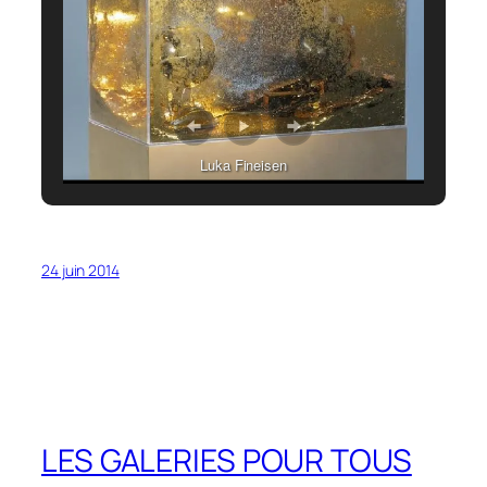
Luka Fineisen
24 juin 2014
LES GALERIES POUR TOUS