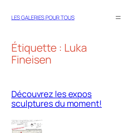
Aller
au
LES GALERIES POUR TOUS
contenu
Étiquette :
Luka
Fineisen
Découvrez les expos
sculptures du moment!