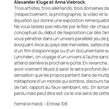
Alexander Kluge et Anna Viebrock.
Trois artistes, trois allemands, trois domaines
(respectivement, la photographie, la vidéo et l
équation qui donne une exposition remarquable 
Ne vous laissez pas rebuter par le Rez-de-chauss
conceptuel du début de l’exposition car dès l’ar
vous pénétrer dans un univers parallèle! jeu de 
évoquant Alice au pays des merveilles, salles d’a
d’un film d’espionnage ou d’un documentaire sur
Lynchéen, on voyage d’un univers à l’autre sans
attend derrière la prochaine porte. En revanche,
avoir vraiment réussi à saisir le sens profond de l
sensation que les propos partent dans de multip
métaphore d’un monde qui sombre, discours ta
de l’art, rapport au faux-semblant, etc. En sort
perdu mais peut être est-ce le vrai sens de cett
Fermé le mardi – Entrée 10€