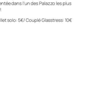
sentée dans l’un des Palazzo les plus
!
illet solo: 5€/ Couplé Glasstress: 10€