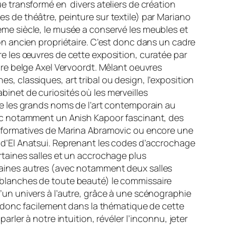
e transformé en divers ateliers de création
 de théâtre, peinture sur textile) par Mariano
me siècle, le musée a conservé les meubles et
on ancien propriétaire. C’est donc dans un cadre
e les œuvres de cette exposition, curatée par
ire belge Axel Vervoordt. Mêlant oeuvres
, classiques, art tribal ou design, l’exposition
inet de curiosités où les merveilles
e les grands noms de l’art contemporain au
ec notamment un Anish Kapoor fascinant, des
rformatives de Marina Abramovic ou encore une
d’El Anatsui. Reprenant les codes d’accrochage
taines salles et un accrochage plus
aines autres (avec notamment deux salles
blanches de toute beauté) le commissaire
un univers à l’autre, grâce à une scénographie
e donc facilement dans la thématique de cette
arler à notre intuition, révéler l’inconnu, jeter