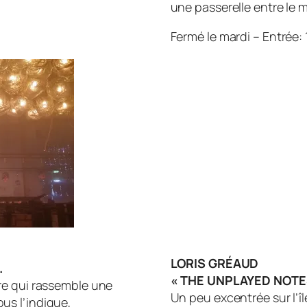
une passerelle entre le m
Fermé le mardi – Entrée:
LORIS GRÉAUD
.
« THE UNPLAYED NOTES
re qui rassemble une
Un peu excentrée sur l’îl
us l’indique,