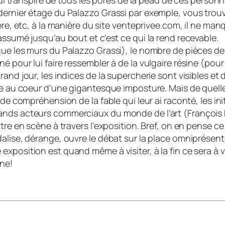
qui transpire de tous les pores de la peau de ces personn
dernier étage du Palazzo Grassi par exemple, vous trou
ère, etc, à la manière du site venteprivee.com, il ne man
assumé jusqu’au bout et c’est ce qui la rend recevable.
que les murs du Palazzo Grassi), le nombre de pièces de
 pour lui faire ressembler à de la vulgaire résine (pour 
and jour, les indices de la supercherie sont visibles et
uve au coeur d’une gigantesque imposture. Mais de quell
 de compréhension de la fable qui leur ai raconté, les in
ands acteurs commerciaux du monde de l’art (François 
tre en scène à travers l’exposition. Bref, on en pense c
alise, dérange, ouvre le débat sur la place omniprésente
exposition est quand même à visiter, à la fin ce sera à
ne!