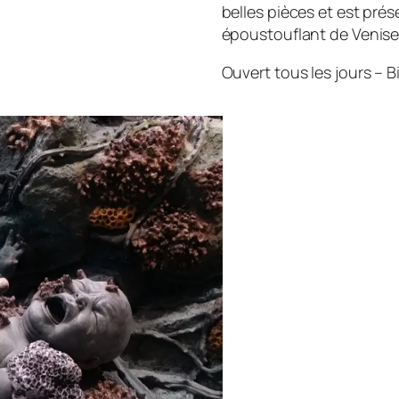
belles pièces et est pré
époustouflant de Venise
Ouvert tous les jours – B