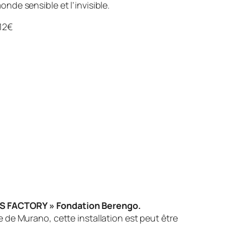
onde sensible et l’invisible.
 12€
 FACTORY » Fondation Berengo.
e de Murano, cette installation est peut être