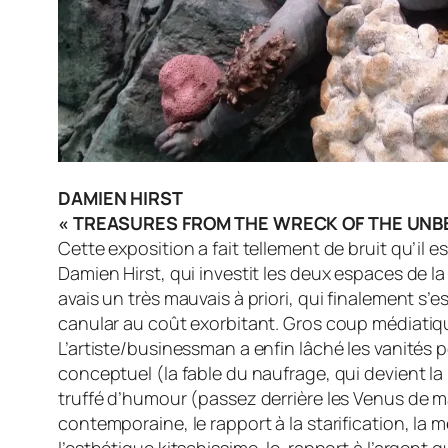
DAMIEN HIRST
« TREASURES FROM THE WRECK OF THE UNBELI
Cette exposition a fait tellement de bruit qu’il
Damien Hirst, qui investit les deux espaces de la
avais un très mauvais à priori, qui finalement s’
canular au coût exorbitant. Gros coup médiatique
L’artiste/businessman a enfin lâché les vanités 
conceptuel (la fable du naufrage, qui devient l
truffé d’humour (passez derrière les Venus de ma
contemporaine, le rapport à la starification, la 