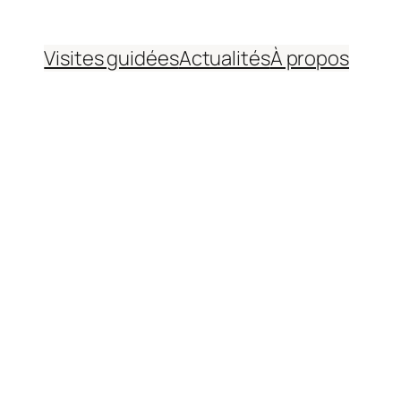
Visites guidées
Actualités
À propos