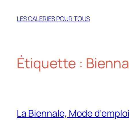
Aller
au
LES GALERIES POUR TOUS
contenu
Étiquette :
Bienna
La Biennale, Mode d’emploi!