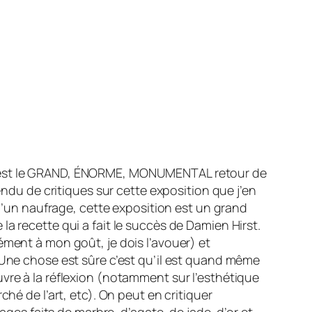
nce c’est le GRAND, ÉNORME, MONUMENTAL retour de
endu de critiques sur cette exposition que j’en
 d’un naufrage, cette exposition est un grand
a recette qui a fait le succès de Damien Hirst.
ément à mon goût, je dois l’avouer) et
 Une chose est sûre c’est qu’il est quand même
vre à la réflexion (notamment sur l’esthétique
hé de l’art, etc). On peut en critiquer