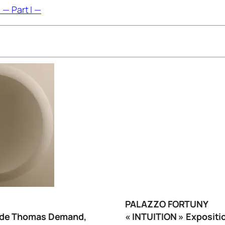
 — Part I —
PALAZZO FORTUNY
» de Thomas Demand,
« INTUITION » Expositio