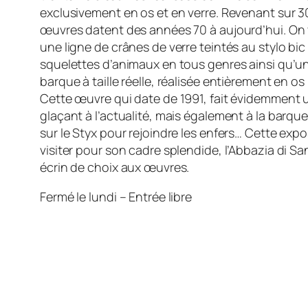
exclusivement en os et en verre. Revenant sur 30
œuvres datent des années 70 à aujourd’hui. On 
une ligne de crânes de verre teintés au stylo b
squelettes d’animaux en tous genres ainsi qu’
barque à taille réelle, réalisée entièrement en o
Cette œuvre qui date de 1991, fait évidemment 
glaçant à l’actualité, mais également à la barqu
sur le Styx pour rejoindre les enfers… Cette exp
visiter pour son cadre splendide, l’Abbazia di Sa
écrin de choix aux œuvres.
Fermé le lundi – Entrée libre