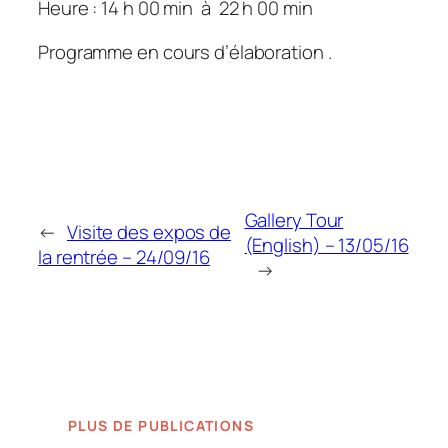
Heure : 14 h 00 min
à
22 h 00 min
Programme en cours d’élaboration .
Gallery Tour
←
Visite des expos de
(English) – 13/05/16
la rentrée – 24/09/16
→
PLUS DE PUBLICATIONS