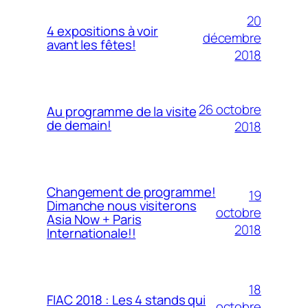
20
4 expositions à voir
décembre
avant les fêtes!
2018
26 octobre
Au programme de la visite
de demain!
2018
Changement de programme!
19
Dimanche nous visiterons
octobre
Asia Now + Paris
2018
Internationale!!
18
FIAC 2018 : Les 4 stands qui
octobre