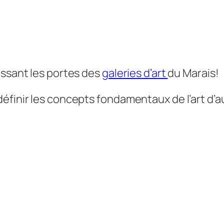
ussant les portes des
galeries d’art
du Marais!
éfinir les concepts fondamentaux de l’art d’a