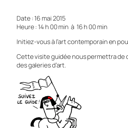
Date : 16 mai 2015
Heure : 14 h 00 min
à
16 h 00 min
Initiez-vous à l’art contemporain en po
Cette visite guidée nous permettra de d
des galeries d’art.