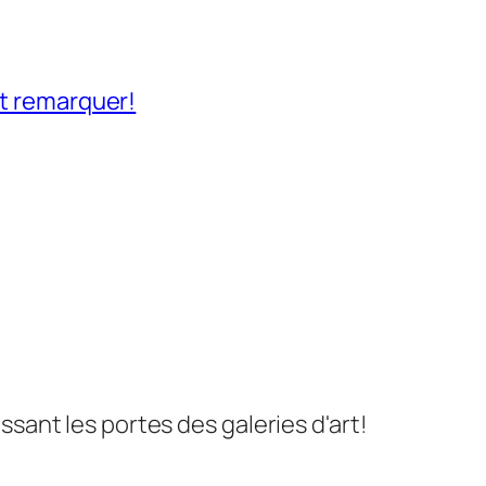
nt remarquer!
ssant les portes des galeries d'art!