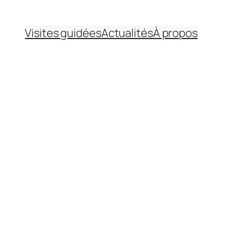
Visites guidées
Actualités
À propos