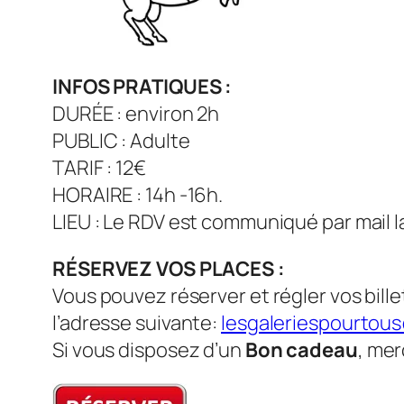
INFOS PRATIQUES :
DURÉE : environ 2h
PUBLIC : Adulte
TARIF : 12€
HORAIRE : 14h -16h.
LIEU : Le RDV est communiqué par mail la 
RÉSERVEZ VOS PLACES :
Vous pouvez réserver et régler vos bille
l’adresse suivante:
lesgaleriespourtou
Si vous disposez d’un
Bon cadeau
, mer