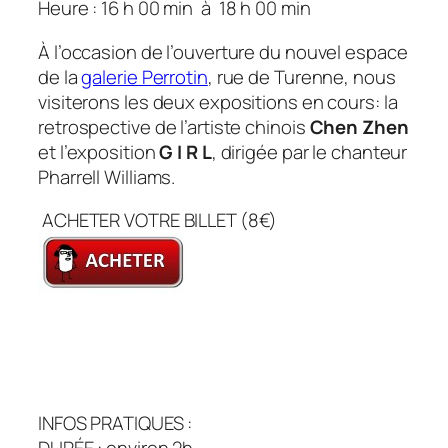
Heure : 16 h 00 min
à
18 h 00 min
À l’occasion de l’ouverture du nouvel espace
de la
galerie Perrotin
, rue de Turenne, nous
visiterons les deux expositions en cours: la
retrospective de l’artiste chinois
Chen Zhen
et l’exposition
G I R L
, dirigée par le chanteur
Pharrell Williams.
ACHETER VOTRE BILLET (8€)
INFOS PRATIQUES :