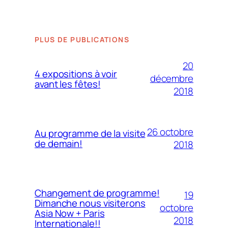
PLUS DE PUBLICATIONS
20
4 expositions à voir
décembre
avant les fêtes!
2018
26 octobre
Au programme de la visite
de demain!
2018
Changement de programme!
19
Dimanche nous visiterons
octobre
Asia Now + Paris
2018
Internationale!!