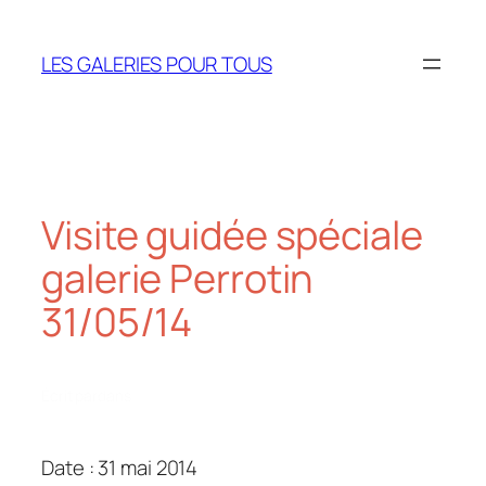
Aller
au
LES GALERIES POUR TOUS
contenu
Visite guidée spéciale
galerie Perrotin
31/05/14
Écrit par
dans
Date : 31 mai 2014