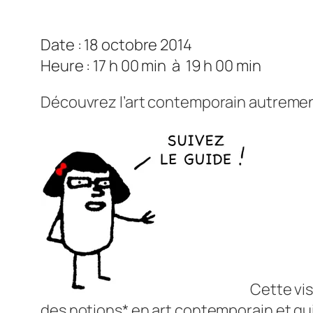
Date : 18 octobre 2014
Heure : 17 h 00 min
à
19 h 00 min
Découvrez l’art contemporain autremen
Cette vis
des notions* en art contemporain et qu