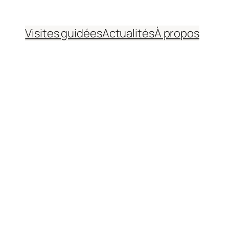
Visites guidées
Actualités
À propos