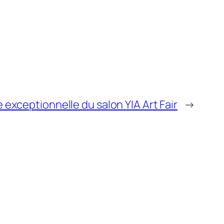
e exceptionnelle du salon YIA Art Fair
→