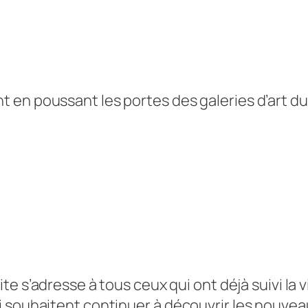
t en poussant les portes des
galeries d’art
du
ite s’adresse à tous ceux qui ont déjà suivi la v
i souhaitent continuer à découvrir les nouve