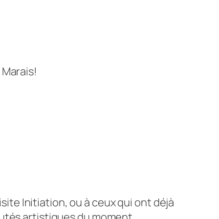
 Marais!
isite Initiation, ou à ceux qui ont déjà
autés artistiques du moment.