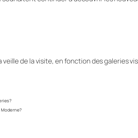
veille de la visite, en fonction des galeries vis
eries
?
rt Moderne?