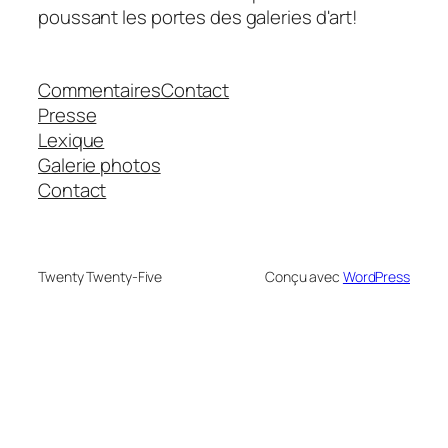
poussant les portes des galeries d'art!
Commentaires
Contact
Presse
Lexique
Galerie photos
Contact
Twenty Twenty-Five
Conçu avec
WordPress