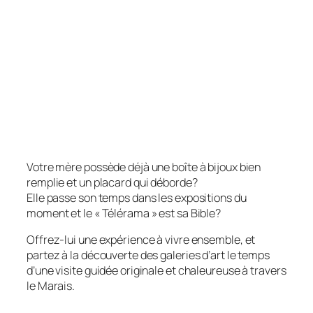
Votre mère possède déjà une boîte à bijoux bien
remplie et un placard qui déborde?
Elle passe son temps dans les expositions du
moment et le « Télérama » est sa Bible?
Offrez-lui une expérience à vivre ensemble, et
partez à la découverte des galeries d’art le temps
d’une visite guidée originale et chaleureuse à travers
le Marais.