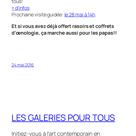
tous!
+ d’infos
Prochaine visite guidée:
le 28 mai à 14h
.
Et si vous avez déjà offert rasoirs et coffrets
d’œnologie, ça marche aussi pour les papas!!
24 mai 2016
LES GALERIES POUR TOUS
Initiez-vous à l'art contemporain en