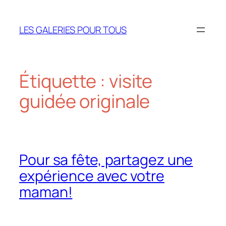
Aller
au
LES GALERIES POUR TOUS
contenu
Étiquette :
visite
guidée originale
Pour sa fête, partagez une
expérience avec votre
maman!