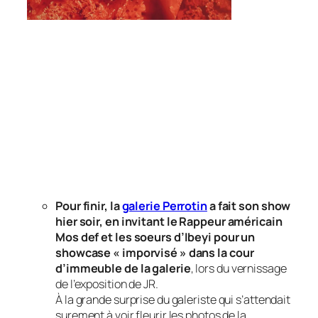
Pour finir, la
galerie Perrotin
a fait son show
hier soir, en invitant le Rappeur américain
Mos def et les soeurs d’Ibeyi pour un
showcase « imporvisé » dans la cour
d’immeuble de la galerie
, lors du vernissage
de l’exposition de JR.
À la grande surprise du galeriste qui s’attendait
surement à voir fleurir les photos de la