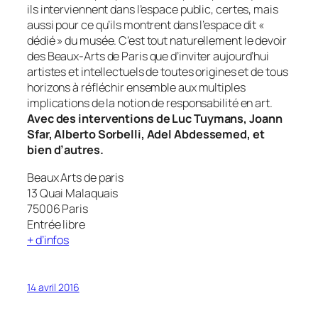
ils interviennent dans l’espace public, certes, mais
aussi pour ce qu’ils montrent dans l’espace dit «
dédié » du musée. C’est tout naturellement le devoir
des Beaux-Arts de Paris que d’inviter aujourd’hui
artistes et intellectuels de toutes origines et de tous
horizons à réfléchir ensemble aux multiples
implications de la notion de responsabilité en art.
Avec des interventions de Luc Tuymans, Joann
Sfar, Alberto Sorbelli, Adel Abdessemed, et
bien d’autres.
Beaux Arts de paris
13 Quai Malaquais
75006 Paris
Entrée libre
+ d’infos
14 avril 2016