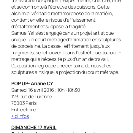
translucide ou opaque. Il expérimente, cherche, rate
et se confronte à l’épreuve des cuissons. Cette
alchimie, véritable métamorphose de la matière,
contient en elle le risque d’affaissement,
d’éclatement et suppose la fragilité.
Samuel Yal s’est engagé dans un projet artistique
unique : un court métrage d’animation en sculptures
de porcelaine. La casse, l’effritement jusqu’aux
fragments, se retrouvent dans l’esthétique du court-
métrage qui a nécessité plus d’un an de travail.
L’exposition regroupe une centaine de nouvelles
sculptures ainsi que la projection du court métrage.
POP UP- Ariane CY
Samedi 16 avril 2016 : 10h -18h30
123, rue de Turenne
75003 Paris
Entrée libre
+ d’infos
DIMANCHE 17 AVRIL