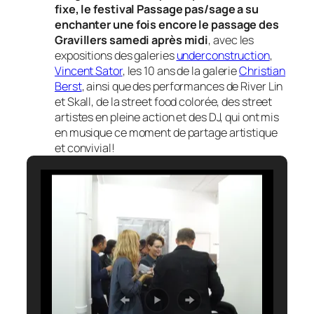
fixe, le festival Passage pas/sage a su
enchanter une fois encore le passage des
Gravillers samedi après midi
, avec les
expositions des galeries
underconstruction
,
Vincent Sator
, les 10 ans de la galerie
Christian
Berst
, ainsi que des performances de River Lin
et Skall, de la street food colorée, des street
artistes en pleine action et des DJ, qui ont mis
en musique ce moment de partage artistique
et convivial!