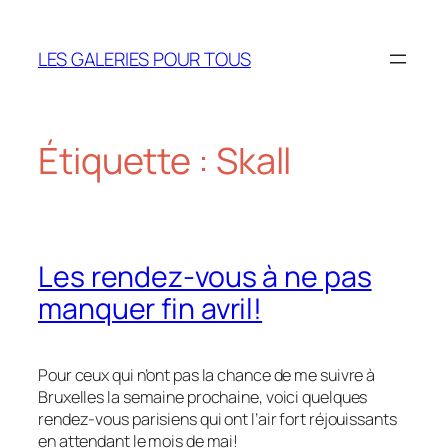
Aller
au
LES GALERIES POUR TOUS
contenu
Étiquette :
Skall
Les rendez-vous à ne pas
manquer fin avril!
Pour ceux qui n’ont pas la chance de me suivre à
Bruxelles la semaine prochaine, voici quelques
rendez-vous parisiens qui ont l’air fort réjouissants
en attendant le mois de mai!