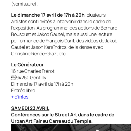
(vomissure).
Le dimanche 17 avril de 17h à 20h
, plusieurs
artistes sont invités à intervenir dans le cadre de
l’exposition. Au programme: des actions de Bernard
Bousquet et Jakob Gautel, mais aussi une lecture
performance de François Durif, des vidéos de Jakob
Gautel et Jason Karaïndros, de la danse avec
Christine Renée-Graz, etc.
Le Générateur
16 rue Charles Frérot
94250 Gentilly
Dimanche 17 avril de 17h à 20h
Entrée libre
+ d’infos
SAMEDI 23 AVRIL
Conférences sur le Street Art dans le cadre de
Urban Art Fair au Carreau du Temple.