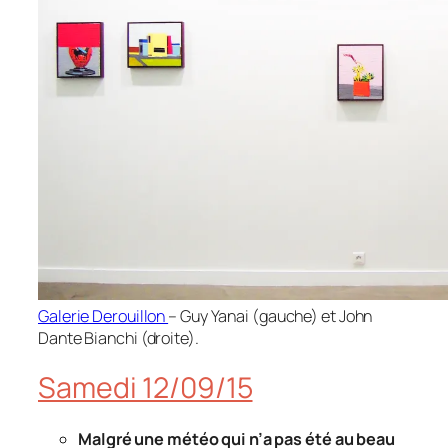
Galerie Derouillon
– Guy Yanai (gauche) et John
Dante Bianchi (droite).
Samedi 12/09/15
Malgré une météo qui n’a pas été au beau