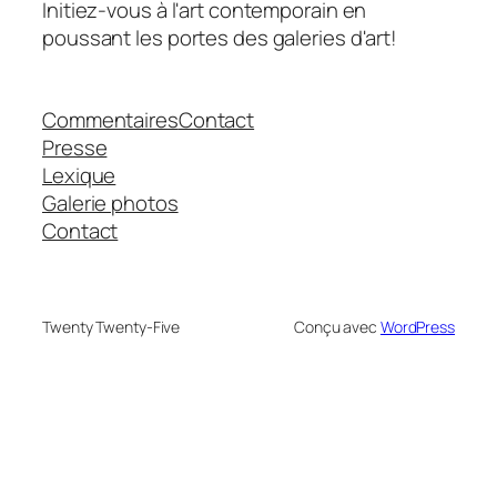
Initiez-vous à l'art contemporain en
poussant les portes des galeries d'art!
Commentaires
Contact
Presse
Lexique
Galerie photos
Contact
Twenty Twenty-Five
Conçu avec
WordPress