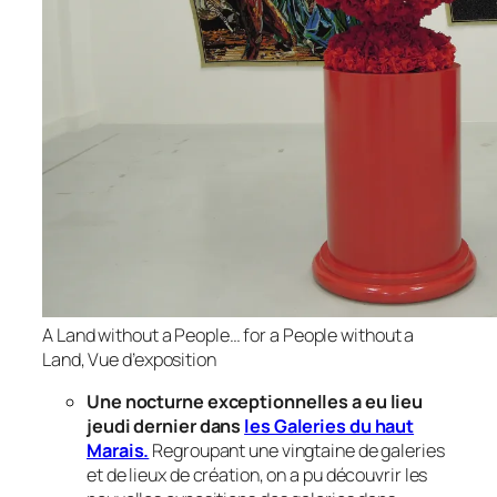
A Land without a People… for a People without a
Land, Vue d’exposition
Une nocturne exceptionnelles a eu lieu
jeudi dernier dans
les Galeries du haut
Marais.
Regroupant une vingtaine de galeries
et de lieux de création, on a pu découvrir les