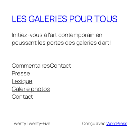
LES GALERIES POUR TOUS
Initiez-vous à l'art contemporain en
poussant les portes des galeries d'art!
Commentaires
Contact
Presse
Lexique
Galerie photos
Contact
Twenty Twenty-Five
Conçu avec
WordPress