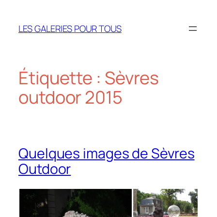
Aller
au
LES GALERIES POUR TOUS
contenu
Étiquette :
Sèvres
outdoor 2015
Quelques images de Sèvres
Outdoor