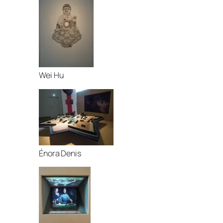
Wei Hu
Énora Denis