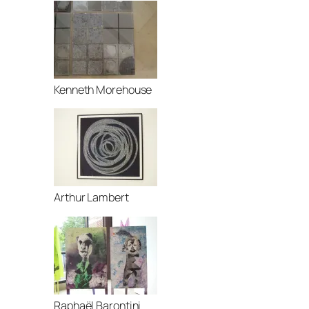
Kenneth Morehouse
Arthur Lambert
Raphaël Barontini