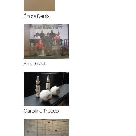
Énora Denis
Élia David
Caroline Trucco