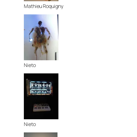
Mathieu Roquigny
Nieto
Nieto