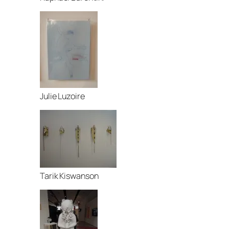
Julie Luzoire
Tarik Kiswanson