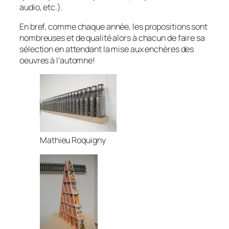
audio, etc.).
En bref, comme chaque année, les propositions sont
nombreuses et de qualité alors à chacun de faire sa
sélection en attendant la mise aux enchères des
oeuvres à l’automne!
Mathieu Roquigny