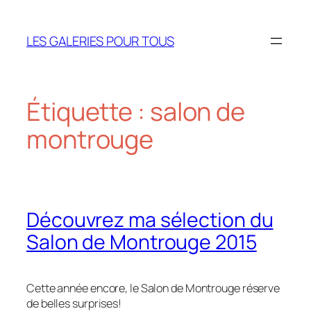
Aller
au
LES GALERIES POUR TOUS
contenu
Étiquette :
salon de
montrouge
Découvrez ma sélection du
Salon de Montrouge 2015
Cette année encore, le Salon de Montrouge réserve
de belles surprises!