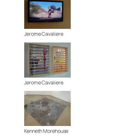
Jerome Cavaliere
Jerome Cavaliere
Kenneth Morehouse