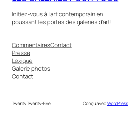
Initiez-vous à l'art contemporain en
poussant les portes des galeries d'art!
Commentaires
Contact
Presse
Lexique
Galerie photos
Contact
Twenty Twenty-Five
Conçu avec
WordPress