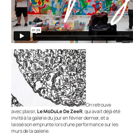
On retrouve
avec plaisir,
Le MoDuLe De ZeeR
, qui avait déjà été
invité à la galerie du jour en février dernier, et a
laissé son emprunte lors d’une performance sur les
murs de la galerie.