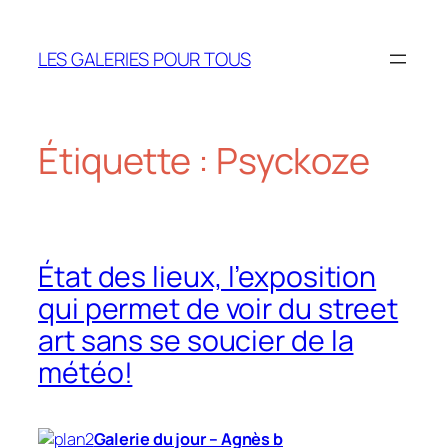
Aller
au
LES GALERIES POUR TOUS
contenu
Étiquette :
Psyckoze
État des lieux, l’exposition
qui permet de voir du street
art sans se soucier de la
météo!
Galerie du jour – Agnès b