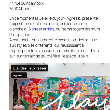
44 rue quincampoix
75004 Paris
En ce moment la Galerie du jour- Agnès b, présente
l’exposition « État des lieux », qui donne carte
blanche à 16
street artists
, qui se partagent les murs
de la galerie.
Ainsi cohabitent dans cette exposition, des artistes
aux styles très différents, qui réussissent à
s’approprier leurs espaces, comme ils le font si bien
sur leur terrain de jeu préféré: l’espace urbain.