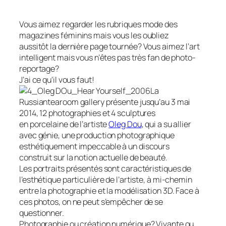
Vous aimez regarder les rubriques mode des
magazines féminins mais vous les oubliez
aussitôt la dernière page tournée?
Vous aimez l’art
intelligent mais vous n’êtes pas très fan de photo-
reportage?
J’ai ce qu’il vous faut!
La
Russiantearoom gallery présente jusqu’au 3 mai
2014, 12 photographies et 4 sculptures
en porcelaine de l’artiste
Oleg Dou
, qui a su allier
avec génie, une production photographique
esthétiquement impeccable à un discours
construit sur la notion actuelle de beauté.
Les portraits présentés sont caractéristiques de
l’esthétique particulière de l’artiste, à mi-chemin
entre la photographie et la modélisation 3D. Face à
ces photos, on ne peut s’empêcher de se
questionner.
Photographie ou création numérique? Vivante ou