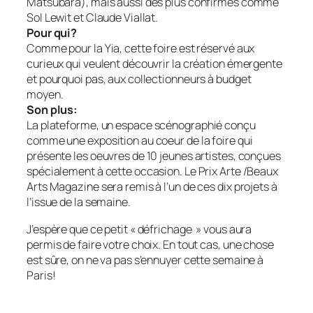
Matsubara), mais aussi des plus confirmés comme
Sol Lewit et Claude Viallat.
Pour qui?
Comme pour la Yia, cette foire est réservé aux
curieux qui veulent découvrir la création émergente
et pourquoi pas, aux collectionneurs à budget
moyen.
Son plus:
La plateforme
, un espace scénographié conçu
comme une exposition au coeur de la foire qui
présente les oeuvres de 10 jeunes artistes, conçues
spécialement à cette occasion. Le Prix Arte /Beaux
Arts Magazine sera remis à l’un de ces dix projets à
l’issue de la semaine.
J’espère que ce petit « défrichage » vous aura
permis de faire votre choix. En tout cas, une chose
est sûre, on ne va pas s’ennuyer cette semaine à
Paris!