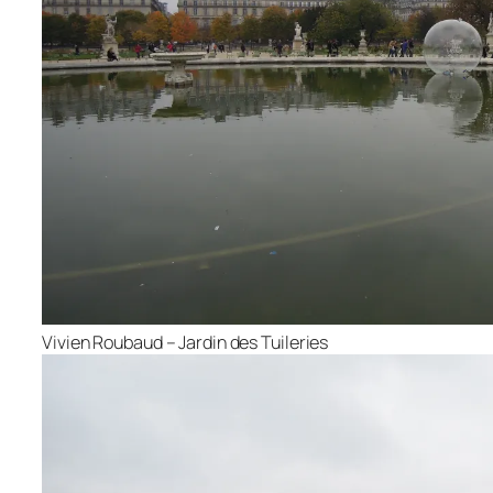
Vivien Roubaud – Jardin des Tuileries