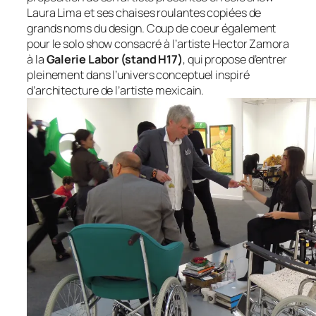
Laura Lima et ses chaises roulantes copiées de
grands noms du design. Coup de coeur également
pour le solo show consacré à l’artiste Hector Zamora
à la
Galerie Labor (stand H17)
, qui propose d’entrer
pleinement dans l’univers conceptuel inspiré
d’architecture de l’artiste mexicain.