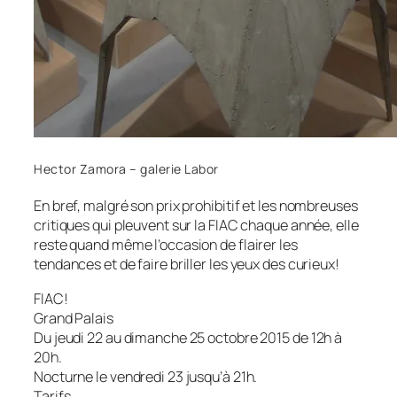
Hector Zamora – galerie Labor
En bref, malgré son prix prohibitif et les nombreuses
critiques qui pleuvent sur la FIAC chaque année, elle
reste quand même l’occasion de flairer les
tendances et de faire briller les yeux des curieux!
FIAC!
Grand Palais
Du jeudi 22 au dimanche 25 octobre 2015 de 12h à
20h.
Nocturne le vendredi 23 jusqu’à 21h.
Tarifs