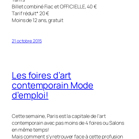
Billet combiné Fiac et OFFICIELLE, 40 €
Tarif réduit* 20 €
Moins de 12 ans, gratuit
21 octobre 2015
Les foires d’art
contemporain Mode
d’emploi!
Cette semaine, Paris est la capitale de l’art
contemporain avec pas moins de 4 foires ou Salons
en même temps!
Mais comment s’y retrouver face à cette profusion