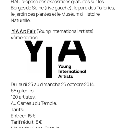
FIAC propose des expositions gratuites sur les
Berges de Seine (rive gauche), le parc des Tuileries,
le jardin des plantes et le Muséum d’Histoire
Naturelle.
YIA Art Fair
(Young International Artists)
4ème édition.
Du jeudi 23 au dimanche 26 octobre 2014.
65 galeries.
120 artistes.
Au Carreau du Temple.
Tarifs:
Entrée : 15 €
Tarif réduit: 8 €