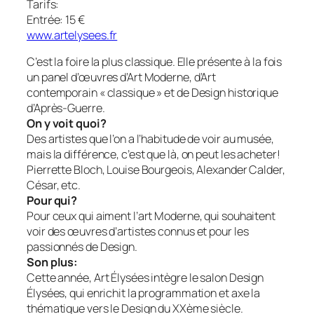
Tarifs:
Entrée: 15 €
www.artelysees.fr
C’est la foire la plus classique. Elle présente à la fois
un panel d’œuvres d’Art Moderne, d’Art
contemporain « classique » et de Design historique
d’Après-Guerre.
On y voit quoi?
Des artistes que l’on a l’habitude de voir au musée,
mais la différence, c’est que là, on peut les acheter!
Pierrette Bloch, Louise Bourgeois, Alexander Calder,
César, etc.
Pour qui?
Pour ceux qui aiment l’art Moderne, qui souhaitent
voir des œuvres d’artistes connus et pour les
passionnés de Design.
Son plus:
Cette année, Art Élysées intègre le salon Design
Élysées, qui enrichit la programmation et axe la
thématique vers le Design du XXème siècle.