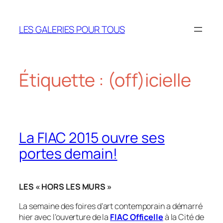
Aller
au
LES GALERIES POUR TOUS
contenu
Étiquette :
(off)icielle
La FIAC 2015 ouvre ses
portes demain!
LES « HORS LES MURS »
La semaine des foires d’art contemporain a démarré
hier avec l’ouverture de la
FIAC Officelle
à la Cité de