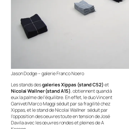
Jason Dodge – galerie Franco Noero
Les stands des
galeries Xippas (stand C52)
et
Nicolai Wallner (stand A15)
, obtiennent quand à
eux la palme de l’équilibre. En effet, le duo Vincent
Ganivet/Marco Maggi séduit par sa fragilité chez
Xippas, et le stand de Nicolai Wallner séduit par
l’opposition des oeuvres toute en tension de José
Davila avec les œuvres rondes et pleines de A
Kassen.