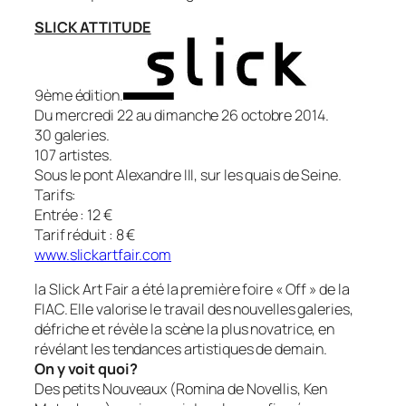
SLICK ATTITUDE
9ème édition.
Du mercredi 22 au dimanche 26 octobre 2014.
30 galeries.
107 artistes.
Sous le pont Alexandre III, sur les quais de Seine.
Tarifs:
Entrée : 12 €
Tarif réduit : 8 €
www.slickartfair.com
la Slick Art Fair a été la première foire « Off » de la
FIAC. Elle valorise le travail des nouvelles galeries,
défriche et révèle la scène la plus novatrice, en
révélant les tendances artistiques de demain.
On y voit quoi?
Des petits Nouveaux (Romina de Novellis, Ken