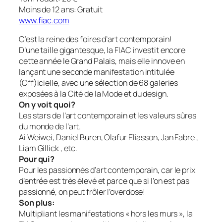
Moins de 12 ans: Gratuit
www.fiac.com
C’est la reine des foires d’art contemporain!
D’une taille gigantesque, la FIAC investit encore
cette année le Grand Palais, mais elle innove en
lançant une seconde manifestation intitulée
(Off)icielle, avec une sélection de 68 galeries
exposées à la Cité de la Mode et du design.
On y voit quoi?
Les stars de l’art contemporain et les valeurs sûres
du monde de l’art.
Ai Weiwei, Daniel Buren, Olafur Eliasson, Jan Fabre ,
Liam Gillick , etc.
Pour qui?
Pour les passionnés d’art contemporain, car le prix
d’entrée est très élevé et parce que si l’on est pas
passionné, on peut frôler l’overdose!
Son plus:
Multipliant les manifestations « hors les murs », la