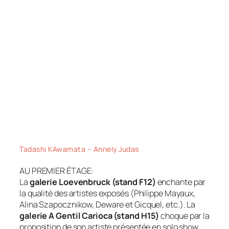
Tadashi KAwamata – Annely Judas
AU PREMIER ÉTAGE:
La
galerie Loevenbruck (stand F12)
enchante par
la qualité des artistes exposés (Philippe Mayaux,
Alina Szapocznikow, Deware et Gicquel, etc.). La
galerie A Gentil Carioca (stand H15)
choque par la
proposition de son artiste présentée en solo show