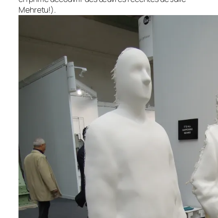
Mehretu!).