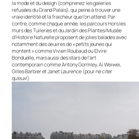
la mode et du design (comprenez les galeries
refusées du Grand Palais), qui peine à trouver une
vraie identité et la fraicheur que l’on attend. Par
contre, comme chaque année, les parcours Hors les
murs des Tuileries et du Jardin des Plantes/Musée
d’Histoire Naturelle proposent de jolies balades avec
notamment des œuvres de « petits jeunes qui
montent » comme Vivien Roubaud ou Elvire
Bonduelle, mais aussi des stars de l’art
contemporain comme Antony Gormley, Ai Weiwei,
Gilles Barbier et Janet Laurence (pour ne citer
qu’eux!).