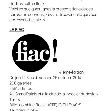
d’offres culturelles?
Voici en quelques lignes la présentations de ces
foires afin que vous puissiez trouver celle qui vous
correspond le mieux.
LA FIAC
41ème édition.
Du jeudi 23 au dimanche 26 octobre 2014.
260 galeries.
3451 artistes.
Au Grand Palais et à la cité de la mode et du design.
Tarifs:
Billet combiné Fiac et (OFF)ICIELLE: 40 €
Tarif réduit: 20 €