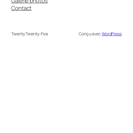
Galerie photos
Contact
Twenty Twenty-Five
Conçu avec
WordPress