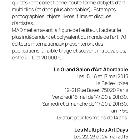
qui désirent collectionner toute forme d’objets d’art
multipliés (et donc plus abordables): Estampes,
photographies, objets, livres, films et disques
d’artistes…
MAD met en avant la figure de l’éditeur, l’acteur le
plus indépendant et polyvalent du monde de l’art. 70
éditeurs internationaux présenteront des
publications, à faible tirage et souvent introuvables,
entre 20 € et 20 000 €.
Le Grand Salon d’Art Abordable
Les 15, 16 et 17 mai 2015
La Bellevilloise
19-21 Rue Boyer, 75020 Paris
Vendredi 15 mai de 14h00 à 20h30.
Samedi et dimanche de 11h00 à 20h30.
Tarif : 5€
Gratuit pour les moins de 14 ans.
Les Multiples Art Days
Les 22, 23 et 24 mai 2015