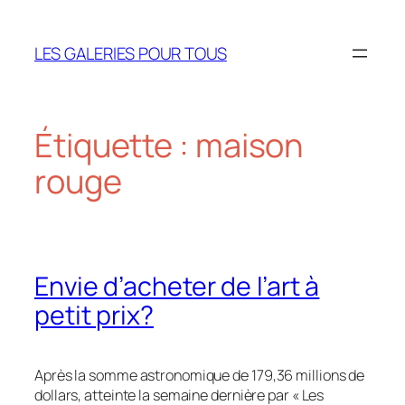
Aller
au
LES GALERIES POUR TOUS
contenu
Étiquette :
maison
rouge
Envie d’acheter de l’art à
petit prix?
Après la somme astronomique de
179,36 millions de
dollars, atteinte la semaine dernière par « Les