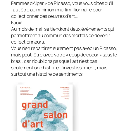
Femmes d’Alger » de Picasso, vous vous dîtes qu’il
faut être au minimum multimillionnaire pour
collectionner des œuvres d’art…
Faux!
Au mois de mai, se tiendront deux évènements qui
permettront au commun des mortels de devenir
collectionneurs.
Vous n’en repartirez surement pas avec un Picasso,
mais peut-être avec votre « coup de coeur » sous le
bras… car n’oublions pas que l’art n’est pas
seulement une histoire d’investissement, mais
surtout une histoire de sentiments!