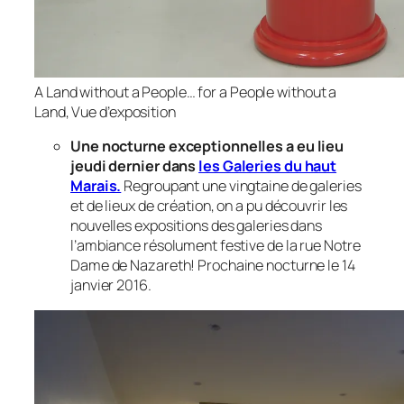
A Land without a People… for a People without a
Land, Vue d’exposition
Une nocturne exceptionnelles a eu lieu
jeudi dernier dans
les Galeries du haut
Marais.
Regroupant une vingtaine de galeries
et de lieux de création, on a pu découvrir les
nouvelles expositions des galeries dans
l’ambiance résolument festive de la rue Notre
Dame de Nazareth! Prochaine nocturne le 14
janvier 2016.