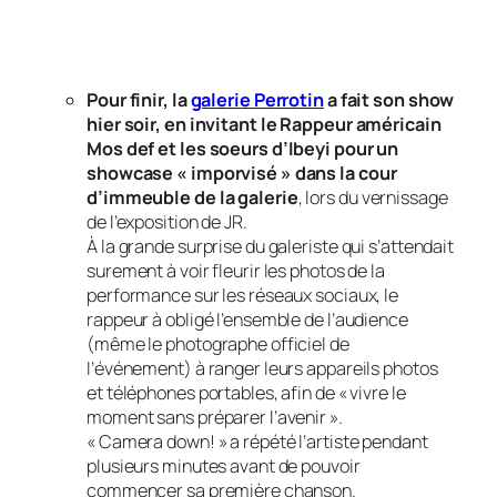
Pour finir, la
galerie Perrotin
a fait son show
hier soir, en invitant le Rappeur américain
Mos def et les soeurs d’Ibeyi pour un
showcase « imporvisé » dans la cour
d’immeuble de la galerie
, lors du vernissage
de l’exposition de JR.
À la grande surprise du galeriste qui s’attendait
surement à voir fleurir les photos de la
performance sur les réseaux sociaux, le
rappeur à obligé l’ensemble de l’audience
(même le photographe officiel de
l’événement) à ranger leurs appareils photos
et téléphones portables, afin de « vivre le
moment sans préparer l’avenir ».
« Camera down! » a répété l’artiste pendant
plusieurs minutes avant de pouvoir
commencer sa première chanson.