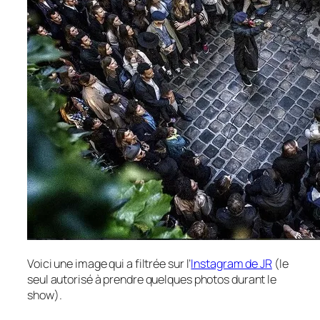
Voici une image qui a filtrée sur l’
Instagram de JR
(le
seul autorisé à prendre quelques photos durant le
show).