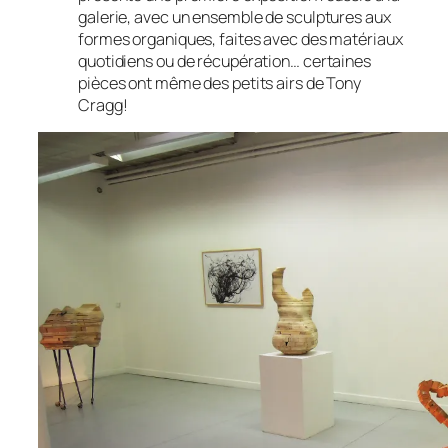
galerie, avec un ensemble de sculptures aux
formes organiques, faites avec des matériaux
quotidiens ou de récupération… certaines
pièces ont même des petits airs de Tony
Cragg!