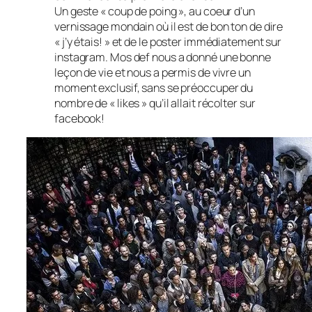
Un geste « coup de poing », au coeur d’un
vernissage mondain où il est de bon ton de dire
« j’y étais! » et de le poster immédiatement sur
instagram. Mos def nous a donné une bonne
leçon de vie et nous a permis de vivre un
moment exclusif, sans se préoccuper du
nombre de « likes » qu’il allait récolter sur
facebook!