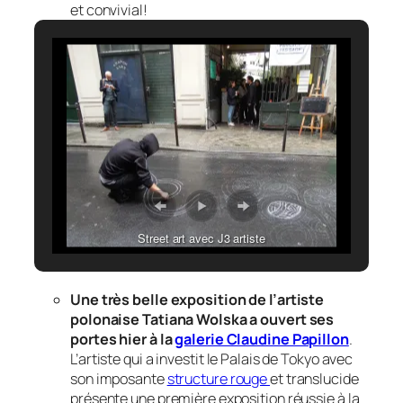
et convivial!
Street art avec J3 artiste
Une très belle exposition de l’artiste
polonaise Tatiana Wolska a ouvert ses
portes hier à la
galerie Claudine Papillon
.
L’artiste qui a investit le Palais de Tokyo avec
son imposante
structure rouge
et translucide
présente une première exposition réussie à la