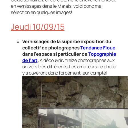
en vernissages dans le Marais, voici donc ma
sélection en quelques images!
Jeudi 10/09/15
Vernissages de la superbe exposition du
collectif de photographes
Tendance Floue
dans l’espace si particulier de
Topographie
de l’art
.
À découvrir: treize photographes aux
univers très différents. Les amateurs de photo
y trouveront donc forcément leur compte!