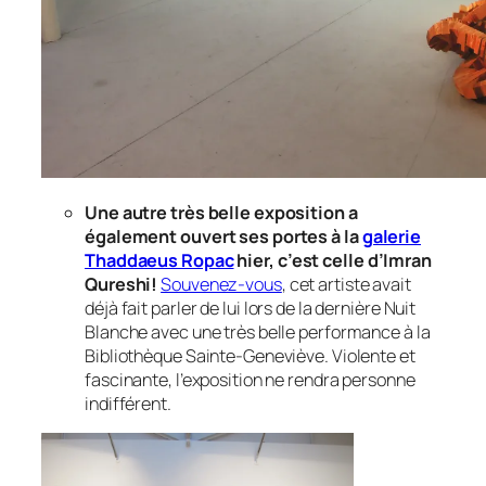
Une autre très belle exposition a
également ouvert ses portes à la
galerie
Thaddaeus Ropac
hier, c’est celle d’Imran
Qureshi!
Souvenez-vous
, cet artiste avait
déjà fait parler de lui lors de la dernière Nuit
Blanche avec une très belle performance à la
Bibliothèque Sainte-Geneviève. Violente et
fascinante, l’exposition ne rendra personne
indifférent.