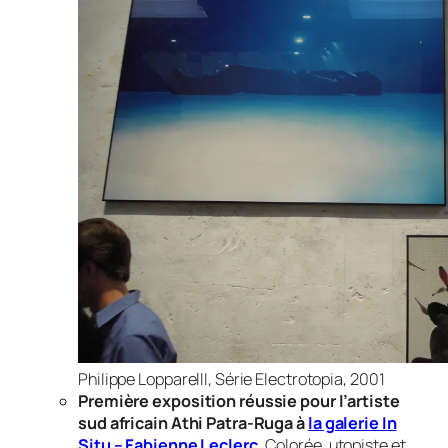
Philippe LopparellI, Série Electrotopia, 2001
Première exposition réussie pour l’artiste
sud africain Athi Patra-Ruga à
la galerie In
Situ – Fabienne Leclerc
. Colorée, utopiste et