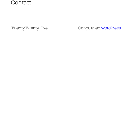
Contact
Twenty Twenty-Five
Conçu avec
WordPress