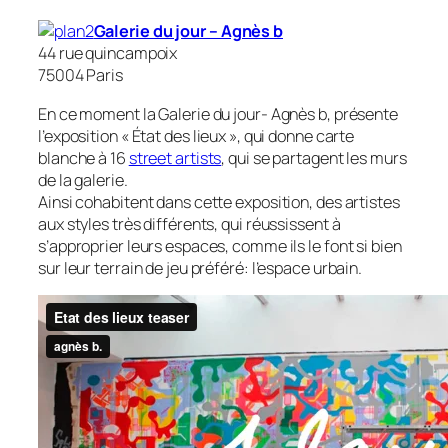
Galerie du jour – Agnès b
44 rue quincampoix
75004 Paris
En ce moment la Galerie du jour- Agnès b, présente
l’exposition « État des lieux », qui donne carte
blanche à 16
street artists
, qui se partagent les murs
de la galerie.
Ainsi cohabitent dans cette exposition, des artistes
aux styles très différents, qui réussissent à
s’approprier leurs espaces, comme ils le font si bien
sur leur terrain de jeu préféré: l’espace urbain.