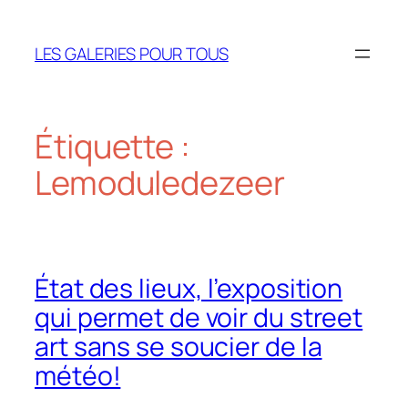
Aller
au
LES GALERIES POUR TOUS
contenu
Étiquette :
Lemoduledezeer
État des lieux, l’exposition
qui permet de voir du street
art sans se soucier de la
météo!