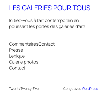
LES GALERIES POUR TOUS
Initiez-vous à l'art contemporain en
poussant les portes des galeries d'art!
Commentaires
Contact
Presse
Lexique
Galerie photos
Contact
Twenty Twenty-Five
Conçu avec
WordPress