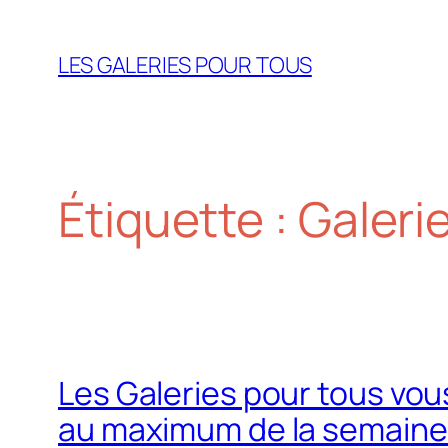
Aller
au
LES GALERIES POUR TOUS
contenu
Étiquette :
Galeri
Les Galeries pour tous vou
au maximum de la semaine 