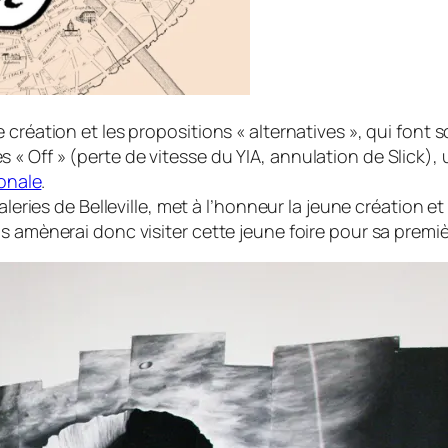
création et les propositions « alternatives », qui font so
 Off » (perte de vitesse du YIA, annulation de Slick), u
ionale
.
aleries de Belleville, met à l’honneur la jeune création 
s amènerai donc visiter cette jeune foire pour sa premiè