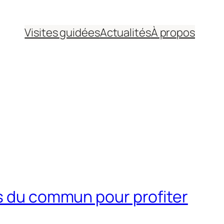
Visites guidées
Actualités
À propos
rs du commun pour profiter