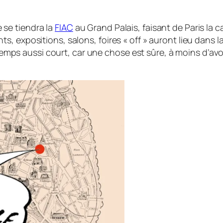
se tiendra la
FIAC
au Grand Palais, faisant de Paris la 
, expositions, salons, foires « off » auront lieu dans l
un temps aussi court, car une chose est sûre, à moins d’a