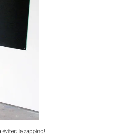
éviter: le zapping!