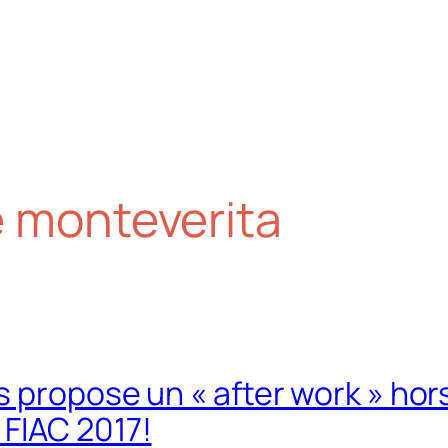
e monteverita
s propose un « after work » ho
FIAC 2017!