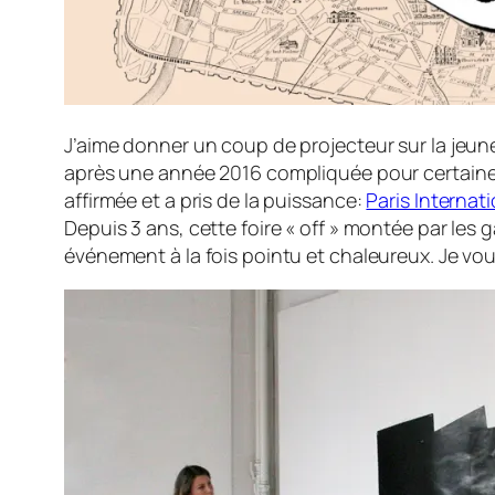
J’aime donner un coup de projecteur sur la jeune 
après une année 2016 compliquée pour certaines «
affirmée et a pris de la puissance:
Paris Internat
Depuis 3 ans, cette foire « off » montée par les g
événement à la fois pointu et chaleureux. Je vou