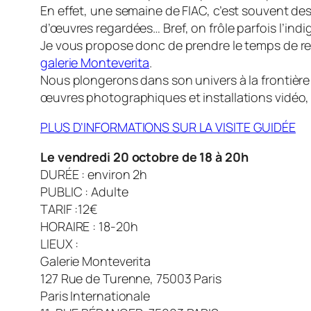
En effet, une semaine de FIAC, c’est souvent des
d’œuvres regardées… Bref, on frôle parfois l’indi
Je vous propose donc de prendre le temps de renc
galerie Monteverita
.
Nous plongerons dans son univers à la frontière
œuvres photographiques et installations vidéo, r
PLUS D’INFORMATIONS SUR LA VISITE GUIDÉE
Le vendredi 20 octobre de 18 à 20h
DURÉE : environ 2h
PUBLIC : Adulte
TARIF :12€
HORAIRE : 18-20h
LIEUX :
Galerie Monteverita
127 Rue de Turenne, 75003 Paris
Paris Internationale