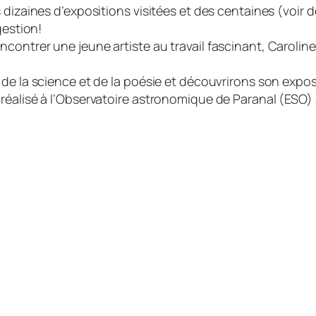
 dizaines d’expositions visitées et des centaines (voir 
gestion!
ontrer une jeune artiste au travail fascinant, Caroline 
 de la science et de la poésie et découvrirons son exp
éalisé à l’Observatoire astronomique de Paranal (ESO) a