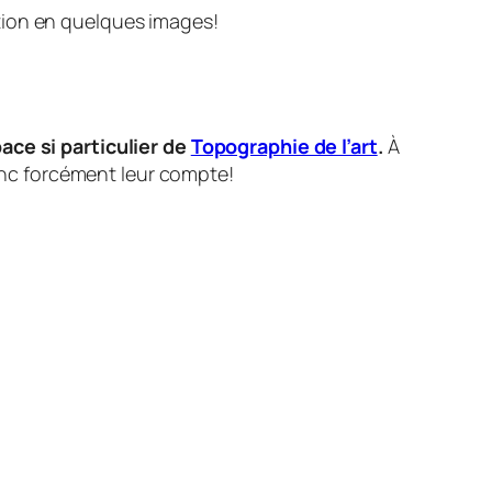
tion en quelques images!
ace si particulier de
Topographie de l’art
.
À
onc forcément leur compte!