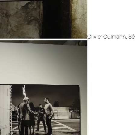
Olivier Culmann, Sér