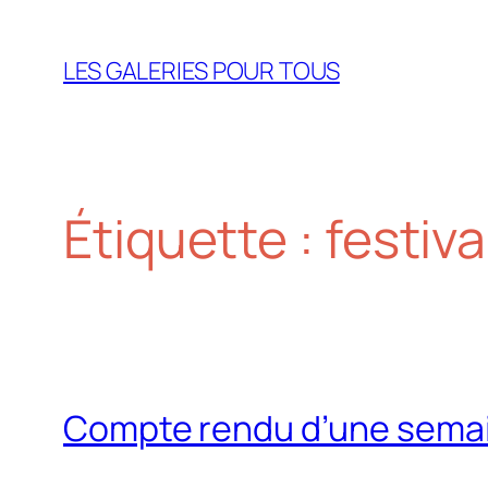
Aller
au
LES GALERIES POUR TOUS
contenu
Étiquette :
festiv
Compte rendu d’une semain