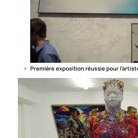
Première exposition réussie pour l’artist