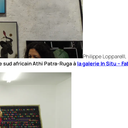
Philippe LopparellI,
e sud africain Athi Patra-Ruga à
la galerie In Situ – 