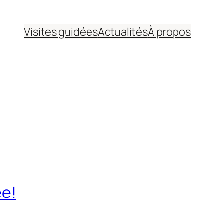
Visites guidées
Actualités
À propos
ée!