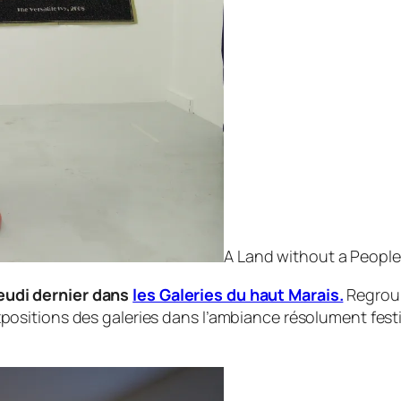
A Land without a People
eudi dernier dans
les Galeries du haut Marais.
Regroup
expositions des galeries dans l’ambiance résolument fes