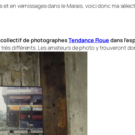
 et en vernissages dans le Marais, voici donc ma sélec
 collectif de photographes
Tendance Floue
dans l’esp
 très différents. Les amateurs de photo y trouveront d