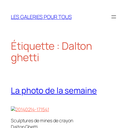
Aller
au
LES GALERIES POUR TOUS
contenu
Étiquette :
Dalton
ghetti
La photo de la semaine
Sculptures de mines de crayon
Dalton Ghetti