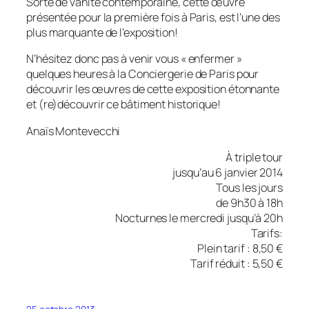
Sorte de vanité contemporaine, cette œuvre
présentée pour la première fois à Paris, est l’une des
plus marquante de l’exposition!
N’hésitez donc pas à venir vous « enfermer »
quelques heures à la Conciergerie de Paris pour
découvrir les œuvres de cette exposition étonnante
et (re)découvrir ce bâtiment historique!
Anaïs Montevecchi
À triple tour
jusqu’au 6 janvier 2014
Tous les jours
de 9h30 à 18h
Nocturnes le mercredi jusqu’à 20h
Tarifs:
Plein tarif : 8,50 €
Tarif réduit : 5,50 €