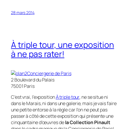
28 mars 2014
À triple tour, une exposition
à ne pas rater!
Conciergerie de Paris
2 Boulevard du Palais
75001 Paris ‎
C’est vrai, l’exposition
À triple tour
, ne se situe ni
dans le Marais, ni dans une galerie, mais je vais faire
une petite entorse à la règle car l’on ne peut pas
passer à côté de cette exposition qui présente une
cinquantaine d’œuvres de
la Collection Pinault
dans le cadre magique de la Conciergerie de Paris!