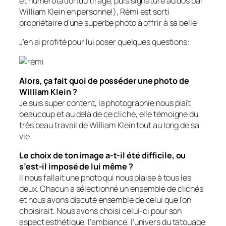
et numérotation du tirage, puis signature au dos par
William Klein en personne!), Rémi est sorti
propriétaire d’une superbe photo à offrir à sa belle!
J’en ai profité pour lui poser quelques questions:
Alors, ça fait quoi de posséder une photo de
William Klein ?
Je suis super content, la photographie nous plaît
beaucoup et au delà de ce cliché, elle témoigne du
très beau travail de William Klein tout au long de sa
vie.
Le choix de ton image a-t-il été difficile, ou
s’est-il imposé de lui même ?
Il nous fallait une photo qui nous plaise à tous les
deux. Chacun a sélectionné un ensemble de clichés
et nous avons discuté ensemble de celui que l’on
choisirait. Nous avons choisi celui-ci pour son
aspect esthétique, l’ambiance, l’univers du tatouage