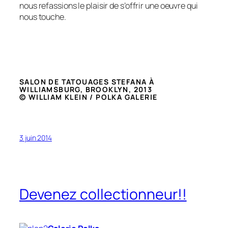
nous refassions le plaisir de s’offrir une oeuvre qui
nous touche.
SALON DE TATOUAGES STEFANA À
WILLIAMSBURG, BROOKLYN, 2013
© WILLIAM KLEIN / POLKA GALERIE
3 juin 2014
Devenez collectionneur!!