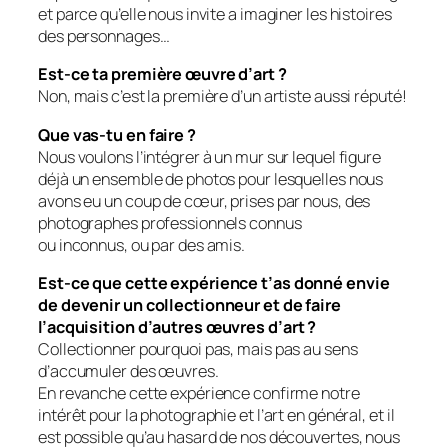
et parce qu’elle nous invite a imaginer les histoires
des personnages…
Est-ce ta première œuvre d’art ?
Non, mais c’est la première d’un artiste aussi réputé!
Que vas-tu en faire ?
Nous voulons l’intégrer à un mur sur lequel figure
déjà un ensemble de photos pour lesquelles nous
avons eu un coup de cœur, prises par nous, des
photographes professionnels connus
ou inconnus, ou par des amis.
Est-ce que cette expérience t’as donné envie
de devenir un collectionneur et de faire
l’acquisition d’autres œuvres d’art ?
Collectionner pourquoi pas, mais pas au sens
d’accumuler des œuvres.
En revanche cette expérience confirme notre
intérêt pour la photographie et l’art en général, et il
est possible qu’au hasard de nos découvertes, nous