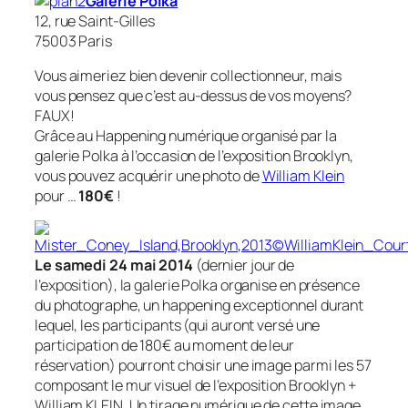
Galerie Polka
12, rue Saint-Gilles
75003 Paris
Vous aimeriez bien devenir collectionneur, mais
vous pensez que c’est au-dessus de vos moyens?
FAUX!
Grâce au Happening numérique organisé par la
galerie Polka à l’occasion de l’exposition
Brooklyn
,
vous pouvez acquérir une photo de
William Klein
pour …
180€
!
Le samedi 24 mai 2014
(dernier jour de
l’exposition), la galerie Polka organise en présence
du photographe, un happening exceptionnel durant
lequel, les participants (qui auront versé une
participation de 180€ au moment de leur
réservation) pourront choisir une image parmi les 57
composant le mur visuel de l’exposition Brooklyn +
William KLEIN. Un tirage numérique de cette image,