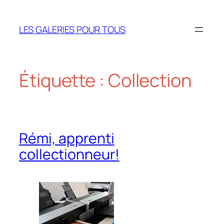
Aller
au
LES GALERIES POUR TOUS
contenu
Étiquette :
Collection
Rémi, apprenti
collectionneur!