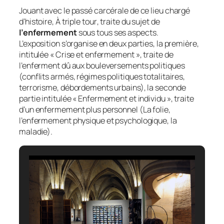
Jouant avec le passé carcérale de ce lieu chargé
d’histoire,
À triple tour
, traite du sujet de
l’enfermement
sous tous ses aspects.
L’exposition s’organise en deux parties, la première,
intitulée « Crise et enfermement », traite de
l’enferment dû aux bouleversements politiques
(conflits armés, régimes politiques totalitaires,
terrorisme, débordements urbains), la seconde
partie intitulée « Enfermement et individu », traite
d’un enfermement plus personnel (La folie,
l’enfermement physique et psychologique, la
maladie).