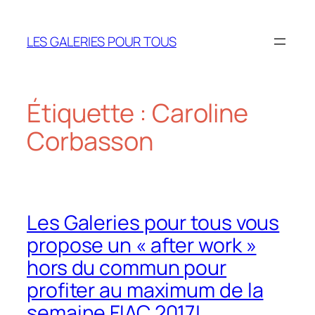
Aller
au
LES GALERIES POUR TOUS
contenu
Étiquette :
Caroline
Corbasson
Les Galeries pour tous vous
propose un « after work »
hors du commun pour
profiter au maximum de la
semaine FIAC 2017!