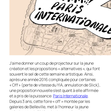
J’aime donner un coup de projecteur sur la jeune
création et les propositions « alternatives », qui font
souvent le sel de cette semaine artistique. Ainsi,
après une année 2016 compliquée pour certaines
« Off » (perte de vitesse du YIA, annulation de Slick),
une proposition nouvelle s’est quant à elle affirmée
et a pris de la puissance:
Paris Internationale
.
Depuis 3 ans, cette foire « off » montée par les
galeries de Belleville, met à l’honneur la jeune