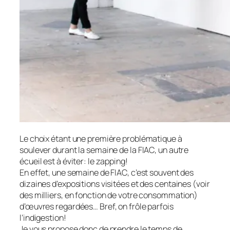
Le choix étant une première problématique à
soulever durant la semaine de la FIAC, un autre
écueil est à éviter: le zapping!
En effet, une semaine de FIAC, c’est souvent des
dizaines d’expositions visitées et des centaines (voir
des milliers, en fonction de votre consommation)
d’œuvres regardées… Bref, on frôle parfois
l’indigestion!
Je vous propose donc de prendre le temps de