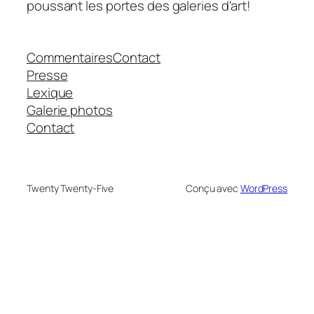
poussant les portes des galeries d'art!
Commentaires
Contact
Presse
Lexique
Galerie photos
Contact
Twenty Twenty-Five
Conçu avec
WordPress