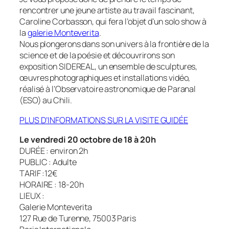
rencontrer une jeune artiste au travail fascinant,
Caroline Corbasson, qui fera l’objet d’un solo show à
la
galerie Monteverita
.
Nous plongerons dans son univers à la frontière de la
science et de la poésie et découvrirons son
exposition SIDEREAL, un ensemble de sculptures,
œuvres photographiques et installations vidéo,
réalisé à l’Observatoire astronomique de Paranal
(ESO) au Chili.
PLUS D’INFORMATIONS SUR LA VISITE GUIDÉE
Le vendredi 20 octobre de 18 à 20h
DURÉE : environ 2h
PUBLIC : Adulte
TARIF :12€
HORAIRE : 18-20h
LIEUX :
Galerie Monteverita
127 Rue de Turenne, 75003 Paris