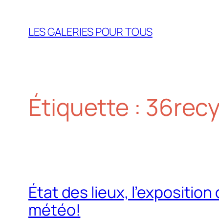
Aller
au
LES GALERIES POUR TOUS
contenu
Étiquette :
36recy
État des lieux, l’exposition
météo!