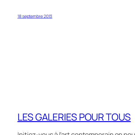
18 septembre 2013
LES GALERIES POUR TOUS
Initiez-vous à l'art contemporain en pou