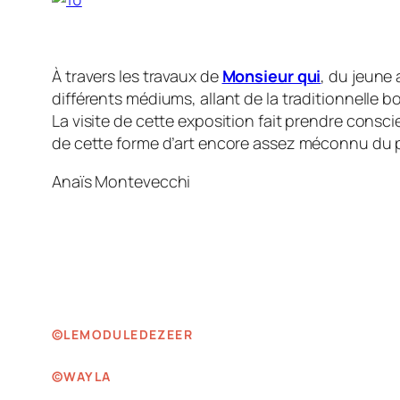
À travers les travaux de
Monsieur qui
, du jeune 
différents médiums, allant de la traditionnelle b
La visite de cette exposition fait prendre consci
de cette forme d’art encore assez méconnu du pub
Anaïs Montevecchi
©LEMODULEDEZEER
©WAYLA