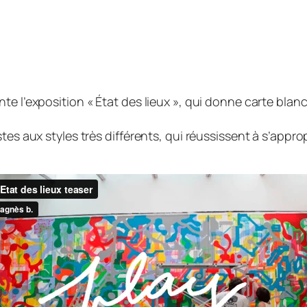
te l’exposition « État des lieux », qui donne carte blan
es aux styles très différents, qui réussissent à s’approp