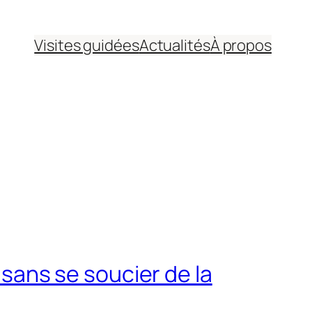
Visites guidées
Actualités
À propos
t sans se soucier de la