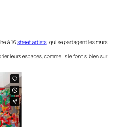
che à 16
street artists
, qui se partagent les murs
rier leurs espaces, comme ils le font si bien sur