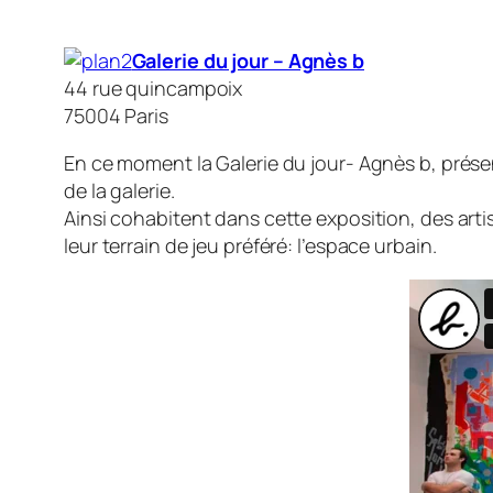
Galerie du jour – Agnès b
44 rue quincampoix
75004 Paris
En ce moment la Galerie du jour- Agnès b, présen
de la galerie.
Ainsi cohabitent dans cette exposition, des artist
leur terrain de jeu préféré: l’espace urbain.