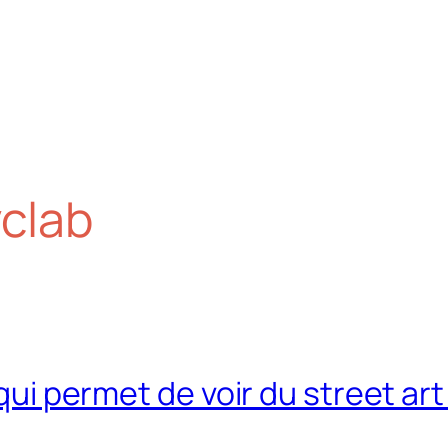
clab
 qui permet de voir du street ar